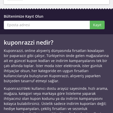
Bültenimize Kayıt Olun
Kayıt
kuponrazzi nedir?
Kuponrazzi, online alışveriş dünyasında fırsatları kovalayan
bir paparazzi gibi çalışır, Türkiye’nin önde gelen mağazalarına
ait en güncel kupon kodları ve indirim kampanyalarını tek bir
çatı altında toplar. İster moda ister elektronik, ister günlük
ihtiyaçlar olsun, her kategoride en uygun fırsatları
kullanıcılarıyla buluşturan Kuponrazzi, alışveriş yaparken
bütçeden tasarruf etmeyi sağlar.
Kuponrazzi’deki kullanıcı dostu arayüz sayesinde, hızlı arama,
mağaza, kategori veya markaya göre listeleme yaparak
ihtiyacınız olan kupon kodunu ya da indirim kampanyasını
kolayca bulabilirsiniz. Üstelik sadece indirim kuponları değil;
hediye kampanyaları, çekiliş fırsatları ve sezonluk