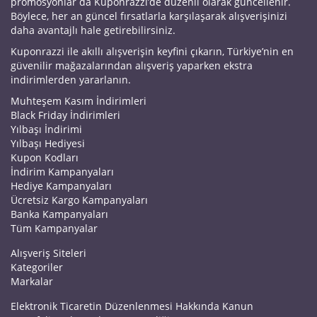
promosyonlar da Kuponrazzi’de düzenli olarak güncellenir.
Böylece, her an güncel fırsatlarla karşılaşarak alışverişinizi
daha avantajlı hale getirebilirsiniz.
Kuponrazzi ile akıllı alışverişin keyfini çıkarın, Türkiye’nin en
güvenilir mağazalarından alışveriş yaparken ekstra
indirimlerden yararlanın.
Muhteşem Kasım İndirimleri
Black Friday İndirimleri
Yılbaşı İndirimi
Yılbaşı Hediyesi
Kupon Kodları
İndirim Kampanyaları
Hediye Kampanyaları
Ücretsiz Kargo Kampanyaları
Banka Kampanyaları
Tüm Kampanyalar
Alışveriş Siteleri
Kategoriler
Markalar
Elektronik Ticaretin Düzenlenmesi Hakkında Kanun