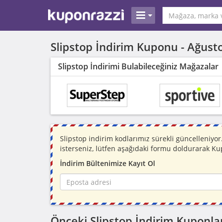
Slipstop İndirim Kuponu -
Ağust
Slipstop İndirimi Bulabileceğiniz Mağazalar
Slipstop indirim kodlarımız sürekli güncelleniy
isterseniz, lütfen aşağıdaki formu doldurarak Ku
İndirim Bültenimize Kayıt Ol
Önceki Slipstop İndirim Kuponla