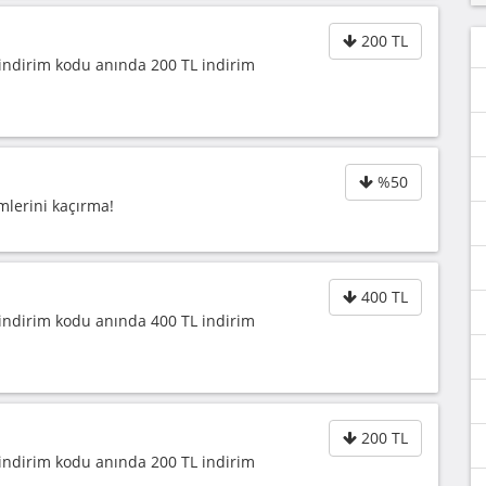
200 TL
 indirim kodu anında 200 TL indirim
%50
mlerini kaçırma!
400 TL
 indirim kodu anında 400 TL indirim
200 TL
 indirim kodu anında 200 TL indirim