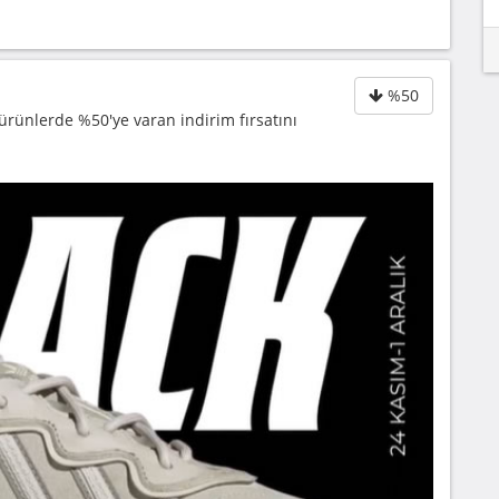
%50
 ürünlerde %50'ye varan indirim fırsatını