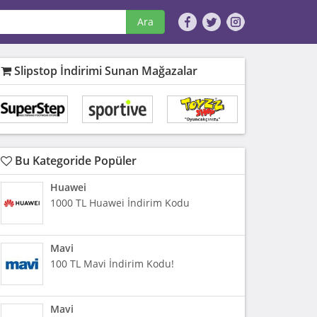
Ara
Slipstop İndirimi Sunan Mağazalar
Bu Kategoride Popüler
Huawei
1000 TL Huawei İndirim Kodu
Mavi
100 TL Mavi İndirim Kodu!
Mavi