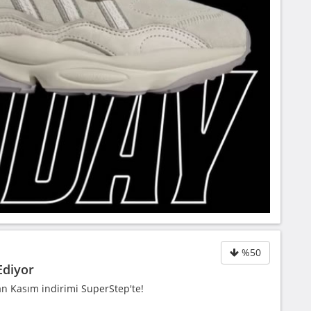
%50
Ediyor
an Kasım indirimi SuperStep'te!