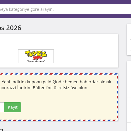
os 2026
or. Yeni indirim kuponu geldiğinde hemen haberdar olmak
ponrazzi İndirim Bülteni'ne ücretsiz üye olun.
Kayıt
rı