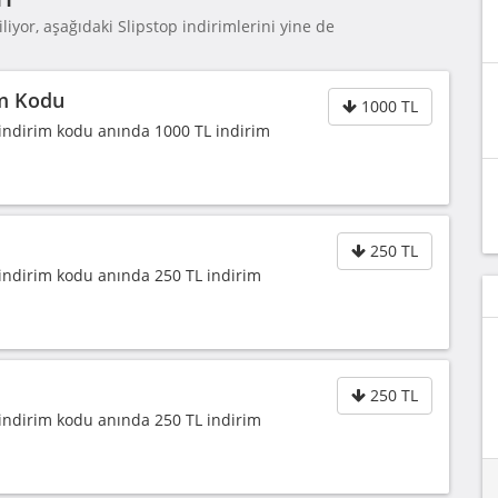
liyor, aşağıdaki Slipstop indirimlerini yine de
im Kodu
1000 TL
 indirim kodu anında 1000 TL indirim
250 TL
 indirim kodu anında 250 TL indirim
250 TL
 indirim kodu anında 250 TL indirim