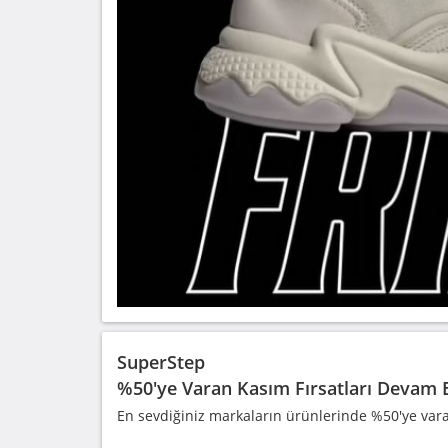
SuperStep
%50'ye Varan Kasım Fırsatları Devam 
En sevdiğiniz markaların ürünlerinde %50'ye var