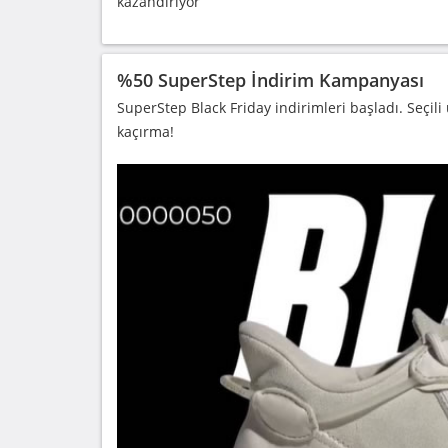
kazandırıyor
%50 SuperStep İndirim Kampanyası
SuperStep Black Friday indirimleri başladı. Seçili
kaçırma!