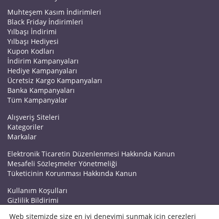
Muhteşem Kasım İndirimleri
Black Friday İndirimleri
Yılbaşı İndirimi
Yılbaşı Hediyesi
Kupon Kodları
İndirim Kampanyaları
Hediye Kampanyaları
Ücretsiz Kargo Kampanyaları
Banka Kampanyaları
Tüm Kampanyalar
Alışveriş Siteleri
Kategoriler
Markalar
Elektronik Ticaretin Düzenlenmesi Hakkında Kanun
Mesafeli Sözleşmeler Yönetmeliği
Tüketicinin Korunması Hakkında Kanun
Kullanım Koşulları
Gizlilik Bildirimi
Haberler
Web sitemizde size en iyi deneyimi sunmak için çerezleri