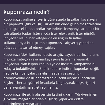
kuponrazzi nedir?
Kuponrazzi, online alışveriş dünyasında fırsatları kovalayan
bir paparazzi gibi çalışır, Türkiye’nin önde gelen mağazalarına
ait en güncel kupon kodları ve indirim kampanyalarını tek bir
çatı altında toplar. İster moda ister elektronik, ister günlük
ihtiyaçlar olsun, her kategoride en uygun fırsatları
kullanıcılarıyla buluşturan Kuponrazzi, alışveriş yaparken
bütçeden tasarruf etmeyi sağlar.
Kuponrazzi’deki kullanıcı dostu arayüz sayesinde, hızlı arama,
mağaza, kategori veya markaya göre listeleme yaparak
ihtiyacınız olan kupon kodunu ya da indirim kampanyasını
kolayca bulabilirsiniz. Üstelik sadece indirim kuponları değil;
hediye kampanyaları, çekiliş fırsatları ve sezonluk
promosyonlar da Kuponrazzi’de düzenli olarak güncellenir.
Böylece, her an güncel fırsatlarla karşılaşarak alışverişinizi
daha avantajlı hale getirebilirsiniz.
Kuponrazzi ile akıllı alışverişin keyfini çıkarın, Türkiye’nin en
güvenilir mağazalarından alışveriş yaparken ekstra
indirimlerden yararlanın.