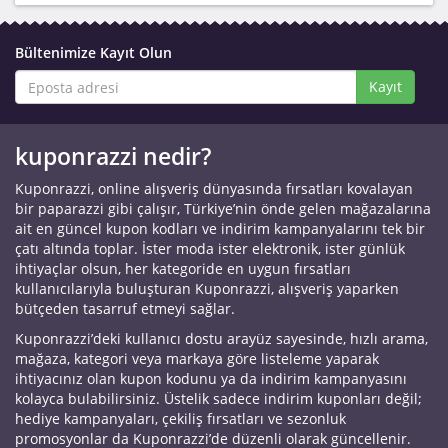
Bültenimize Kayıt Olun
Kayıt
kuponrazzi nedir?
Kuponrazzi, online alışveriş dünyasında fırsatları kovalayan
bir paparazzi gibi çalışır, Türkiye’nin önde gelen mağazalarına
ait en güncel kupon kodları ve indirim kampanyalarını tek bir
çatı altında toplar. İster moda ister elektronik, ister günlük
ihtiyaçlar olsun, her kategoride en uygun fırsatları
kullanıcılarıyla buluşturan Kuponrazzi, alışveriş yaparken
bütçeden tasarruf etmeyi sağlar.
Kuponrazzi’deki kullanıcı dostu arayüz sayesinde, hızlı arama,
mağaza, kategori veya markaya göre listeleme yaparak
ihtiyacınız olan kupon kodunu ya da indirim kampanyasını
kolayca bulabilirsiniz. Üstelik sadece indirim kuponları değil;
hediye kampanyaları, çekiliş fırsatları ve sezonluk
promosyonlar da Kuponrazzi’de düzenli olarak güncellenir.