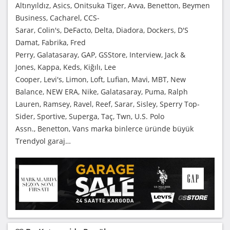
Altınyıldız, Asics, Onitsuka Tiger, Avva, Benetton, Beymen
Business, Cacharel, CCS-
Sarar, Colin's, DeFacto, Delta, Diadora, Dockers, D'S
Damat, Fabrika, Fred
Perry, Galatasaray, GAP, GSStore, Interview, Jack &
Jones, Kappa, Keds, Kiğılı, Lee
Cooper, Levi's, Limon, Loft, Lufian, Mavi, MBT, New
Balance, NEW ERA, Nike, Galatasaray, Puma, Ralph
Lauren, Ramsey, Ravel, Reef, Sarar, Sisley, Sperry Top-
Sider, Sportive, Superga, Taç, Twn, U.S. Polo
Assn., Benetton, Vans marka binlerce üründe büyük
Trendyol garaj…