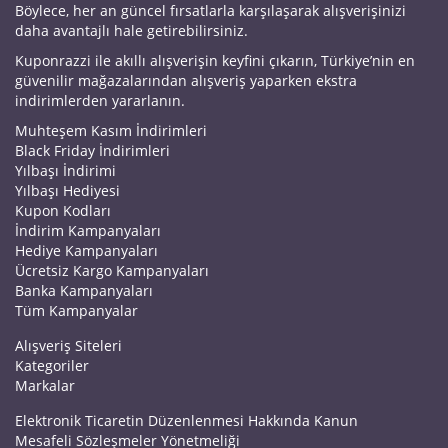
Böylece, her an güncel fırsatlarla karşılaşarak alışverişinizi
daha avantajlı hale getirebilirsiniz.
Kuponrazzi ile akıllı alışverişin keyfini çıkarın, Türkiye’nin en
güvenilir mağazalarından alışveriş yaparken ekstra
indirimlerden yararlanın.
Muhteşem Kasım İndirimleri
Black Friday İndirimleri
Yılbaşı İndirimi
Yılbaşı Hediyesi
Kupon Kodları
İndirim Kampanyaları
Hediye Kampanyaları
Ücretsiz Kargo Kampanyaları
Banka Kampanyaları
Tüm Kampanyalar
Alışveriş Siteleri
Kategoriler
Markalar
Elektronik Ticaretin Düzenlenmesi Hakkında Kanun
Mesafeli Sözleşmeler Yönetmeliği