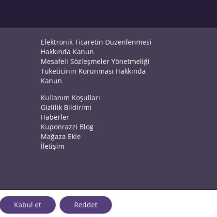
Elektronik Ticaretin Düzenlenmesi
Hakkında Kanun
Mesafeli Sözleşmeler Yönetmeliği
Tüketicinin Korunması Hakkında
Kanun
Kullanım Koşulları
Gizlilik Bildirimi
Haberler
Kuponrazzi Blog
Mağaza Ekle
İletişim
Kabul et
Reddet