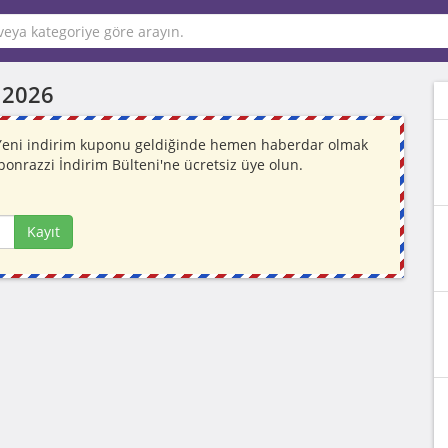
 2026
. Yeni indirim kuponu geldiğinde hemen haberdar olmak
ponrazzi İndirim Bülteni'ne ücretsiz üye olun.
Kayıt