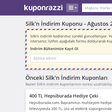
Silk'n İndirim Kuponu -
Ağustos 
Silk'n indirim kodlarımız sürekli güncelleniyor
isterseniz, lütfen aşağıdaki formu doldurarak Ku
İndirim Bültenimize Kayıt Ol
Önceki Silk'n İndirim Kuponları
Bazen Silk'n indirim kuponlarının süresi uzatılabiliyo
400 TL Hepsiburada Hediye Çeki
Hepsiburada.com, Bayramınızı muhteşem hediye çe
televizyonda 200 TL, ütü ve elektrik süpürgesinde