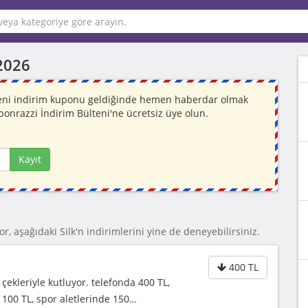
2026
. Yeni indirim kuponu geldiğinde hemen haberdar olmak
ponrazzi İndirim Bülteni'ne ücretsiz üye olun.
Kayıt
r, aşağıdaki Silk'n indirimlerini yine de deneyebilirsiniz.
400 TL
kleriyle kutluyor. telefonda 400 TL,
 100 TL, spor aletlerinde 150…