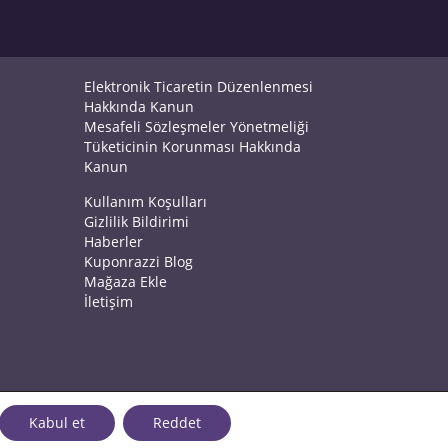
Elektronik Ticaretin Düzenlenmesi
Hakkında Kanun
Mesafeli Sözleşmeler Yönetmeliği
Tüketicinin Korunması Hakkında
Kanun
Kullanım Koşulları
Gizlilik Bildirimi
Haberler
Kuponrazzi Blog
Mağaza Ekle
İletişim
Kabul et
Reddet