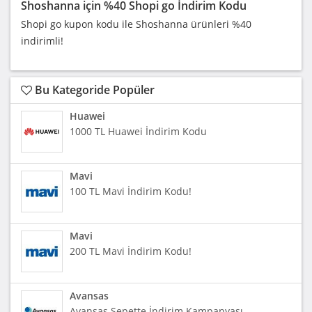
Shoshanna için %40 Shopi go İndirim Kodu
Shopi go kupon kodu ile Shoshanna ürünleri %40
indirimli!
Bu Kategoride Popüler
Huawei
1000 TL Huawei İndirim Kodu
Mavi
100 TL Mavi İndirim Kodu!
Mavi
200 TL Mavi İndirim Kodu!
Avansas
Avansas Sepette İndirim Kampanyası