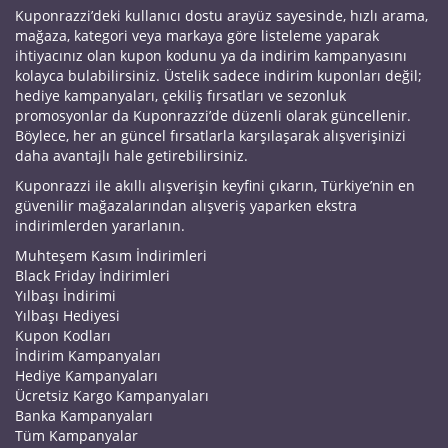
Kuponrazzi’deki kullanıcı dostu arayüz sayesinde, hızlı arama,
mağaza, kategori veya markaya göre listeleme yaparak
ihtiyacınız olan kupon kodunu ya da indirim kampanyasını
kolayca bulabilirsiniz. Üstelik sadece indirim kuponları değil;
hediye kampanyaları, çekiliş fırsatları ve sezonluk
promosyonlar da Kuponrazzi’de düzenli olarak güncellenir.
Böylece, her an güncel fırsatlarla karşılaşarak alışverişinizi
daha avantajlı hale getirebilirsiniz.
Kuponrazzi ile akıllı alışverişin keyfini çıkarın, Türkiye’nin en
güvenilir mağazalarından alışveriş yaparken ekstra
indirimlerden yararlanın.
Muhteşem Kasım İndirimleri
Black Friday İndirimleri
Yılbaşı İndirimi
Yılbaşı Hediyesi
Kupon Kodları
İndirim Kampanyaları
Hediye Kampanyaları
Ücretsiz Kargo Kampanyaları
Banka Kampanyaları
Tüm Kampanyalar