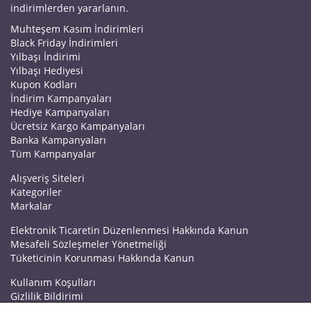
indirimlerden yararlanın.
Muhteşem Kasım İndirimleri
Black Friday İndirimleri
Yılbaşı İndirimi
Yılbaşı Hediyesi
Kupon Kodları
İndirim Kampanyaları
Hediye Kampanyaları
Ücretsiz Kargo Kampanyaları
Banka Kampanyaları
Tüm Kampanyalar
Alışveriş Siteleri
Kategoriler
Markalar
Elektronik Ticaretin Düzenlenmesi Hakkında Kanun
Mesafeli Sözleşmeler Yönetmeliği
Tüketicinin Korunması Hakkında Kanun
Kullanım Koşulları
Gizlilik Bildirimi
Haberler