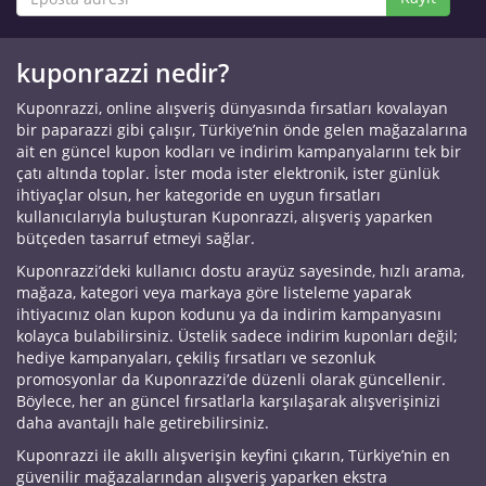
kuponrazzi nedir?
Kuponrazzi, online alışveriş dünyasında fırsatları kovalayan
bir paparazzi gibi çalışır, Türkiye’nin önde gelen mağazalarına
ait en güncel kupon kodları ve indirim kampanyalarını tek bir
çatı altında toplar. İster moda ister elektronik, ister günlük
ihtiyaçlar olsun, her kategoride en uygun fırsatları
kullanıcılarıyla buluşturan Kuponrazzi, alışveriş yaparken
bütçeden tasarruf etmeyi sağlar.
Kuponrazzi’deki kullanıcı dostu arayüz sayesinde, hızlı arama,
mağaza, kategori veya markaya göre listeleme yaparak
ihtiyacınız olan kupon kodunu ya da indirim kampanyasını
kolayca bulabilirsiniz. Üstelik sadece indirim kuponları değil;
hediye kampanyaları, çekiliş fırsatları ve sezonluk
promosyonlar da Kuponrazzi’de düzenli olarak güncellenir.
Böylece, her an güncel fırsatlarla karşılaşarak alışverişinizi
daha avantajlı hale getirebilirsiniz.
Kuponrazzi ile akıllı alışverişin keyfini çıkarın, Türkiye’nin en
güvenilir mağazalarından alışveriş yaparken ekstra