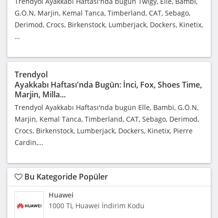
Trendyol Ayakkabı Haftası'nda bugün Twigy, Elle, Bambi,
G.Ö.N, Marjin, Kemal Tanca, Timberland, CAT, Sebago,
Derimod, Crocs, Birkenstock, Lumberjack, Dockers, Kinetix,
…
Trendyol
Ayakkabı Haftası'nda Bugün: İnci, Fox, Shoes Time,
Marjin, Milla...
Trendyol Ayakkabı Haftası'nda bugün Elle, Bambi, G.Ö.N,
Marjin, Kemal Tanca, Timberland, CAT, Sebago, Derimod,
Crocs, Birkenstock, Lumberjack, Dockers, Kinetix, Pierre
Cardin,…
Bu Kategoride Popüler
Huawei
1000 TL Huawei İndirim Kodu