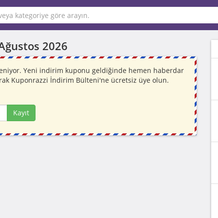
Ağustos 2026
leniyor. Yeni indirim kuponu geldiğinde hemen haberdar
rak Kuponrazzi İndirim Bülteni'ne ücretsiz üye olun.
Kayıt