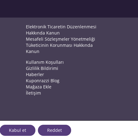
Elektronik Ticaretin Düzenlenmesi
Hakkında Kanun
Mesafeli Sözleşmeler Yönetmeliği
Tüketicinin Korunması Hakkında
Kanun
Kullanım Koşulları
Gizlilik Bildirimi
Haberler
Kuponrazzi Blog
Mağaza Ekle
İletişim
Kabul et
Reddet