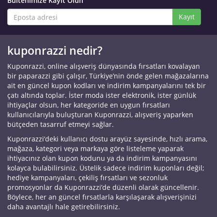
Bültenimize Kayıt Olun
Kayıt
kuponrazzi nedir?
Kuponrazzi, online alışveriş dünyasında fırsatları kovalayan
bir paparazzi gibi çalışır, Türkiye’nin önde gelen mağazalarına
ait en güncel kupon kodları ve indirim kampanyalarını tek bir
çatı altında toplar. İster moda ister elektronik, ister günlük
ihtiyaçlar olsun, her kategoride en uygun fırsatları
kullanıcılarıyla buluşturan Kuponrazzi, alışveriş yaparken
bütçeden tasarruf etmeyi sağlar.
Kuponrazzi’deki kullanıcı dostu arayüz sayesinde, hızlı arama,
mağaza, kategori veya markaya göre listeleme yaparak
ihtiyacınız olan kupon kodunu ya da indirim kampanyasını
kolayca bulabilirsiniz. Üstelik sadece indirim kuponları değil;
hediye kampanyaları, çekiliş fırsatları ve sezonluk
promosyonlar da Kuponrazzi’de düzenli olarak güncellenir.
Böylece, her an güncel fırsatlarla karşılaşarak alışverişinizi
daha avantajlı hale getirebilirsiniz.