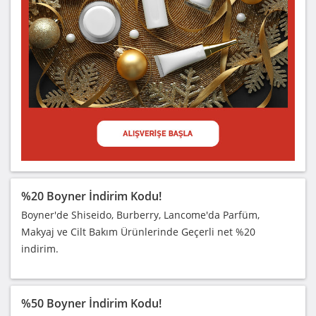
%20 Boyner İndirim Kodu!
Boyner'de Shiseido, Burberry, Lancome'da Parfüm,
Makyaj ve Cilt Bakım Ürünlerinde Geçerli net %20
indirim.
%50 Boyner İndirim Kodu!