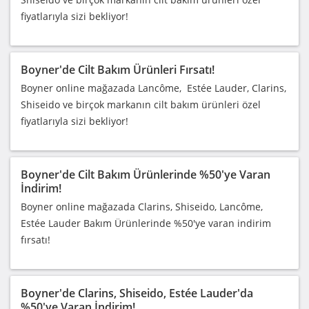
fiyatlarıyla sizi bekliyor!
Boyner'de Cilt Bakım Ürünleri Fırsatı!
Boyner online mağazada Lancôme, Estée Lauder, Clarins,
Shiseido ve birçok markanın cilt bakım ürünleri özel
fiyatlarıyla sizi bekliyor!
Boyner'de Cilt Bakım Ürünlerinde %50'ye Varan
İndirim!
Boyner online mağazada Clarins, Shiseido, Lancôme,
Estée Lauder Bakım Ürünlerinde %50'ye varan indirim
fırsatı!
Boyner'de Clarins, Shiseido, Estée Lauder'da
%50'ye Varan İndirim!