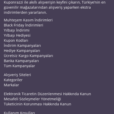
Kuponrazzi ile akıllı alışverişin keyfini çıkarın, Türkiye’nin en
güvenilir mağazalarından alışveriş yaparken ekstra
indirimlerden yararlanın.
Muhteşem Kasım İndirimleri
Black Friday İndirimleri
Yılbaşı İndirimi
Yılbaşı Hediyesi
Kupon Kodları
İndirim Kampanyaları
Hediye Kampanyaları
Ücretsiz Kargo Kampanyaları
Banka Kampanyaları
Tüm Kampanyalar
Alışveriş Siteleri
Kategoriler
Markalar
Elektronik Ticaretin Düzenlenmesi Hakkında Kanun
Mesafeli Sözleşmeler Yönetmeliği
Tüketicinin Korunması Hakkında Kanun
Kullanım Koşulları