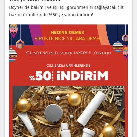
Boyner'de bakımlı ve ışıl ışıl görünmenizi sağlayacak cilt
bakım ürünlerinde %50'ye varan indirim!