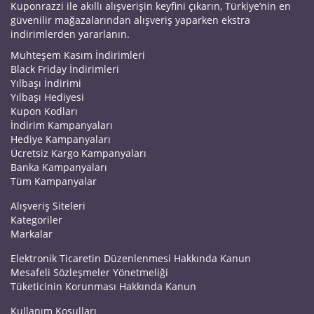
Kuponrazzi ile akıllı alışverişin keyfini çıkarın, Türkiye’nin en
güvenilir mağazalarından alışveriş yaparken ekstra
indirimlerden yararlanın.
Muhteşem Kasım İndirimleri
Black Friday İndirimleri
Yılbaşı İndirimi
Yılbaşı Hediyesi
Kupon Kodları
İndirim Kampanyaları
Hediye Kampanyaları
Ücretsiz Kargo Kampanyaları
Banka Kampanyaları
Tüm Kampanyalar
Alışveriş Siteleri
Kategoriler
Markalar
Elektronik Ticaretin Düzenlenmesi Hakkında Kanun
Mesafeli Sözleşmeler Yönetmeliği
Tüketicinin Korunması Hakkında Kanun
Kullanım Koşulları