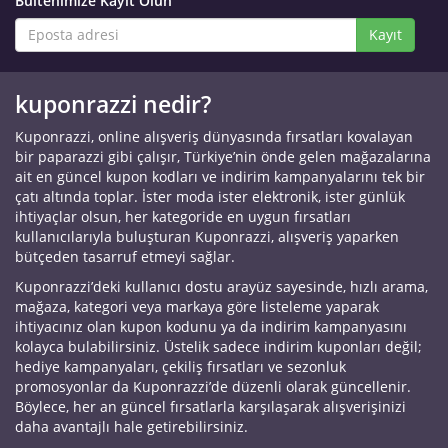
Bültenimize Kayıt Olun
Kayıt
kuponrazzi nedir?
Kuponrazzi, online alışveriş dünyasında fırsatları kovalayan
bir paparazzi gibi çalışır, Türkiye’nin önde gelen mağazalarına
ait en güncel kupon kodları ve indirim kampanyalarını tek bir
çatı altında toplar. İster moda ister elektronik, ister günlük
ihtiyaçlar olsun, her kategoride en uygun fırsatları
kullanıcılarıyla buluşturan Kuponrazzi, alışveriş yaparken
bütçeden tasarruf etmeyi sağlar.
Kuponrazzi’deki kullanıcı dostu arayüz sayesinde, hızlı arama,
mağaza, kategori veya markaya göre listeleme yaparak
ihtiyacınız olan kupon kodunu ya da indirim kampanyasını
kolayca bulabilirsiniz. Üstelik sadece indirim kuponları değil;
hediye kampanyaları, çekiliş fırsatları ve sezonluk
promosyonlar da Kuponrazzi’de düzenli olarak güncellenir.
Böylece, her an güncel fırsatlarla karşılaşarak alışverişinizi
daha avantajlı hale getirebilirsiniz.