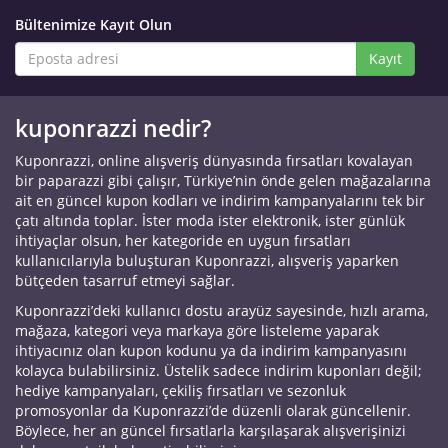
Bültenimize Kayıt Olun
Kayıt
kuponrazzi nedir?
Kuponrazzi, online alışveriş dünyasında fırsatları kovalayan
bir paparazzi gibi çalışır, Türkiye’nin önde gelen mağazalarına
ait en güncel kupon kodları ve indirim kampanyalarını tek bir
çatı altında toplar. İster moda ister elektronik, ister günlük
ihtiyaçlar olsun, her kategoride en uygun fırsatları
kullanıcılarıyla buluşturan Kuponrazzi, alışveriş yaparken
bütçeden tasarruf etmeyi sağlar.
Kuponrazzi’deki kullanıcı dostu arayüz sayesinde, hızlı arama,
mağaza, kategori veya markaya göre listeleme yaparak
ihtiyacınız olan kupon kodunu ya da indirim kampanyasını
kolayca bulabilirsiniz. Üstelik sadece indirim kuponları değil;
hediye kampanyaları, çekiliş fırsatları ve sezonluk
promosyonlar da Kuponrazzi’de düzenli olarak güncellenir.
Böylece, her an güncel fırsatlarla karşılaşarak alışverişinizi