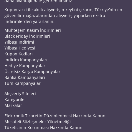
daha avantajlı hale getirebilirsiniz.
Kuponrazzi ile akıllı alışverişin keyfini çıkarın, Türkiye’nin en
güvenilir mağazalarından alışveriş yaparken ekstra
indirimlerden yararlanın.
Muhteşem Kasım İndirimleri
Black Friday İndirimleri
Yılbaşı İndirimi
Yılbaşı Hediyesi
Kupon Kodları
İndirim Kampanyaları
Hediye Kampanyaları
Ücretsiz Kargo Kampanyaları
Banka Kampanyaları
Tüm Kampanyalar
Alışveriş Siteleri
Kategoriler
Markalar
Elektronik Ticaretin Düzenlenmesi Hakkında Kanun
Mesafeli Sözleşmeler Yönetmeliği
Tüketicinin Korunması Hakkında Kanun