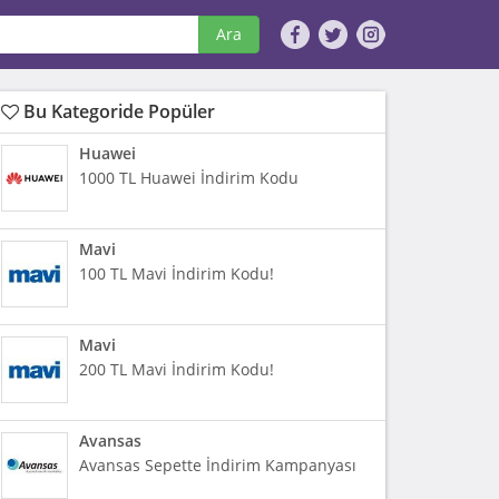
Ara
Bu Kategoride Popüler
Huawei
1000 TL Huawei İndirim Kodu
Mavi
100 TL Mavi İndirim Kodu!
Mavi
200 TL Mavi İndirim Kodu!
Avansas
Avansas Sepette İndirim Kampanyası