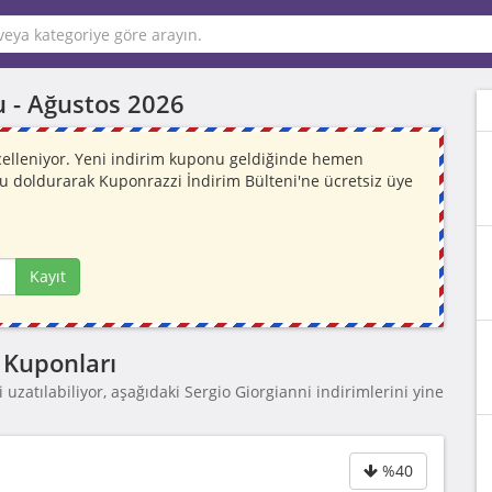
u -
Ağustos 2026
ncelleniyor. Yeni indirim kuponu geldiğinde hemen
mu doldurarak Kuponrazzi İndirim Bülteni'ne ücretsiz üye
Kayıt
 Kuponları
uzatılabiliyor, aşağıdaki Sergio Giorgianni indirimlerini yine
%40