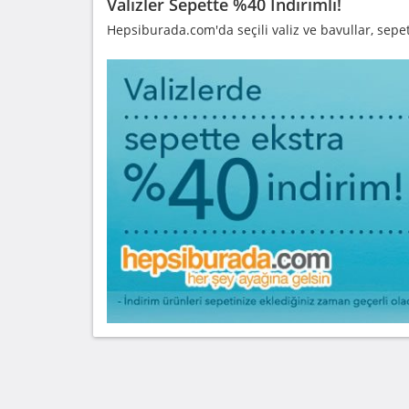
Valizler Sepette %40 İndirimli!
Hepsiburada.com'da seçili valiz ve bavullar, sepett