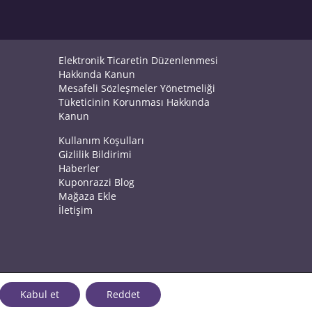
Elektronik Ticaretin Düzenlenmesi
Hakkında Kanun
Mesafeli Sözleşmeler Yönetmeliği
Tüketicinin Korunması Hakkında
Kanun
Kullanım Koşulları
Gizlilik Bildirimi
Haberler
Kuponrazzi Blog
Mağaza Ekle
İletişim
Kabul et
Reddet