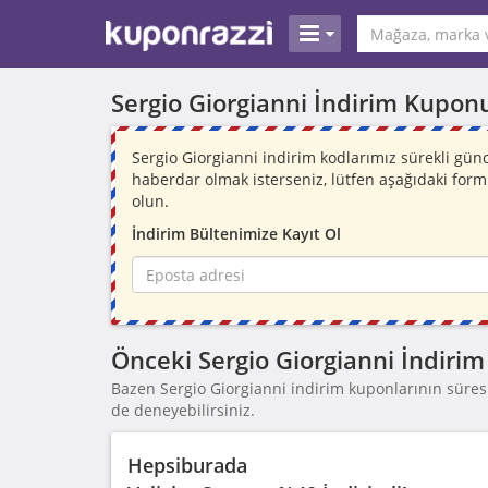
Sergio Giorgianni İndirim Kupon
Sergio Giorgianni indirim kodlarımız sürekli gü
haberdar olmak isterseniz, lütfen aşağıdaki for
olun.
İndirim Bültenimize Kayıt Ol
Önceki Sergio Giorgianni İndirim
Bazen Sergio Giorgianni indirim kuponlarının süresi 
de deneyebilirsiniz.
Hepsiburada