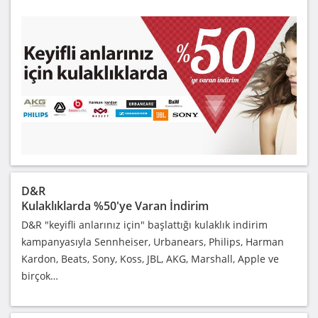
D&R
Kulaklıklarda %50'ye Varan İndirim
D&R "keyifli anlarınız için" başlattığı kulaklık indirim
kampanyasıyla Sennheiser, Urbanears, Philips, Harman
Kardon, Beats, Sony, Koss, JBL, AKG, Marshall, Apple ve
birçok…