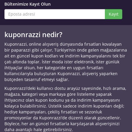
Bültenimize Kayıt Olun
Kayıt
kuponrazzi nedir?
Kuponrazzi, online alışveriş dünyasında fırsatları kovalayan
bir paparazzi gibi çalışır, Türkiye’nin önde gelen mağazalarına
ait en güncel kupon kodları ve indirim kampanyalarını tek bir
çatı altında toplar. İster moda ister elektronik, ister günlük
ihtiyaçlar olsun, her kategoride en uygun fırsatları
kullanıcılarıyla buluşturan Kuponrazzi, alışveriş yaparken
bütçeden tasarruf etmeyi sağlar.
Kuponrazzi’deki kullanıcı dostu arayüz sayesinde, hızlı arama,
mağaza, kategori veya markaya göre listeleme yaparak
ihtiyacınız olan kupon kodunu ya da indirim kampanyasını
kolayca bulabilirsiniz. Üstelik sadece indirim kuponları değil;
hediye kampanyaları, çekiliş fırsatları ve sezonluk
promosyonlar da Kuponrazzi’de düzenli olarak güncellenir.
Böylece, her an güncel fırsatlarla karşılaşarak alışverişinizi
daha avantajlı hale getirebilirsiniz.