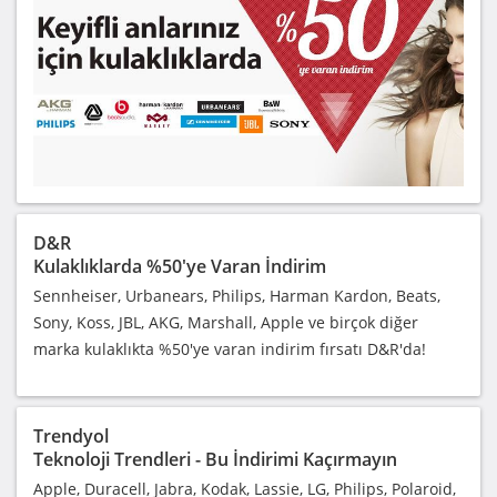
D&R
Kulaklıklarda %50'ye Varan İndirim
Sennheiser, Urbanears, Philips, Harman Kardon, Beats,
Sony, Koss, JBL, AKG, Marshall, Apple ve birçok diğer
marka kulaklıkta %50'ye varan indirim fırsatı D&R'da!
Trendyol
Teknoloji Trendleri - Bu İndirimi Kaçırmayın
Apple, Duracell, Jabra, Kodak, Lassie, LG, Philips, Polaroid,