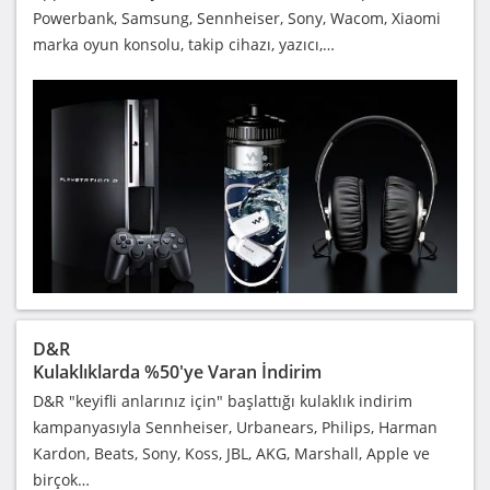
Powerbank, Samsung, Sennheiser, Sony, Wacom, Xiaomi
marka oyun konsolu, takip cihazı, yazıcı,…
D&R
Kulaklıklarda %50'ye Varan İndirim
D&R "keyifli anlarınız için" başlattığı kulaklık indirim
kampanyasıyla Sennheiser, Urbanears, Philips, Harman
Kardon, Beats, Sony, Koss, JBL, AKG, Marshall, Apple ve
birçok…