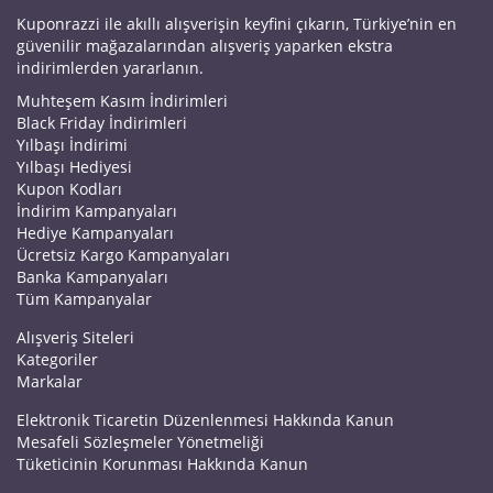
Kuponrazzi ile akıllı alışverişin keyfini çıkarın, Türkiye’nin en
güvenilir mağazalarından alışveriş yaparken ekstra
indirimlerden yararlanın.
Muhteşem Kasım İndirimleri
Black Friday İndirimleri
Yılbaşı İndirimi
Yılbaşı Hediyesi
Kupon Kodları
İndirim Kampanyaları
Hediye Kampanyaları
Ücretsiz Kargo Kampanyaları
Banka Kampanyaları
Tüm Kampanyalar
Alışveriş Siteleri
Kategoriler
Markalar
Elektronik Ticaretin Düzenlenmesi Hakkında Kanun
Mesafeli Sözleşmeler Yönetmeliği
Tüketicinin Korunması Hakkında Kanun