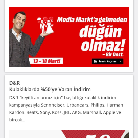
D&R
Kulaklıklarda %50'ye Varan İndirim
D&R "keyifli anlarınız için" başlattığı kulaklık indirim
kampanyasıyla Sennheiser, Urbanears, Philips, Harman
Kardon, Beats, Sony, Koss, JBL, AKG, Marshall, Apple ve
birçok…