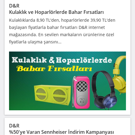
D&R
Kulaklık ve Hoparlörlerde Bahar Fırsatları
Kulaklıklarda 8,90 TL'den, hoparlörlerde 39,90 TL'den
başlayan fiyatlarla bahar fırsatları D&R internet
mağazasında. En sevilen markaların ürünlerine özel
fiyatlarla ulaşma şansını…
D&R
%50'ye Varan Sennheiser İndirim Kampanyası