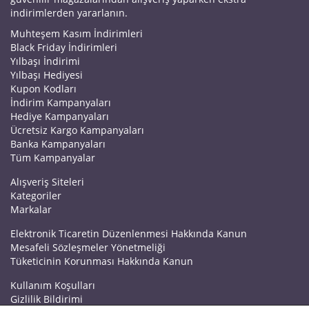
indirimlerden yararlanın.
Muhteşem Kasım İndirimleri
Black Friday İndirimleri
Yılbaşı İndirimi
Yılbaşı Hediyesi
Kupon Kodları
İndirim Kampanyaları
Hediye Kampanyaları
Ücretsiz Kargo Kampanyaları
Banka Kampanyaları
Tüm Kampanyalar
Alışveriş Siteleri
Kategoriler
Markalar
Elektronik Ticaretin Düzenlenmesi Hakkında Kanun
Mesafeli Sözleşmeler Yönetmeliği
Tüketicinin Korunması Hakkında Kanun
Kullanım Koşulları
Gizlilik Bildirimi