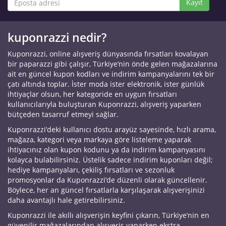
Kayıt
kuponrazzi nedir?
Kuponrazzi, online alışveriş dünyasında fırsatları kovalayan
bir paparazzi gibi çalışır, Türkiye’nin önde gelen mağazalarına
ait en güncel kupon kodları ve indirim kampanyalarını tek bir
çatı altında toplar. İster moda ister elektronik, ister günlük
ihtiyaçlar olsun, her kategoride en uygun fırsatları
kullanıcılarıyla buluşturan Kuponrazzi, alışveriş yaparken
bütçeden tasarruf etmeyi sağlar.
Kuponrazzi’deki kullanıcı dostu arayüz sayesinde, hızlı arama,
mağaza, kategori veya markaya göre listeleme yaparak
ihtiyacınız olan kupon kodunu ya da indirim kampanyasını
kolayca bulabilirsiniz. Üstelik sadece indirim kuponları değil;
hediye kampanyaları, çekiliş fırsatları ve sezonluk
promosyonlar da Kuponrazzi’de düzenli olarak güncellenir.
Böylece, her an güncel fırsatlarla karşılaşarak alışverişinizi
daha avantajlı hale getirebilirsiniz.
Kuponrazzi ile akıllı alışverişin keyfini çıkarın, Türkiye’nin en
güvenilir mağazalarından alışveriş yaparken ekstra