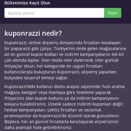
Bültenimize Kayıt Olun
Kayıt
kuponrazzi nedir?
Kuponrazzi, online alışveriş dünyasında fırsatları kovalayan
bir paparazzi gibi çalışır, Türkiye’nin önde gelen mağazalarına
ait en güncel kupon kodları ve indirim kampanyalarını tek bir
çatı altında toplar. İster moda ister elektronik, ister günlük
ihtiyaçlar olsun, her kategoride en uygun fırsatları
kullanıcılarıyla buluşturan Kuponrazzi, alışveriş yaparken
bütçeden tasarruf etmeyi sağlar.
Kuponrazzi’deki kullanıcı dostu arayüz sayesinde, hızlı arama,
mağaza, kategori veya markaya göre listeleme yaparak
ihtiyacınız olan kupon kodunu ya da indirim kampanyasını
kolayca bulabilirsiniz. Üstelik sadece indirim kuponları değil;
hediye kampanyaları, çekiliş fırsatları ve sezonluk
promosyonlar da Kuponrazzi’de düzenli olarak güncellenir.
Böylece, her an güncel fırsatlarla karşılaşarak alışverişinizi
daha avantajlı hale getirebilirsiniz.