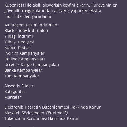
Kuponrazzi ile akıllı alışverişin keyfini çıkarın, Türkiye’nin en
güvenilir mağazalarından alışveriş yaparken ekstra
indirimlerden yararlanın.
Muhteşem Kasım İndirimleri
Black Friday İndirimleri
Yılbaşı İndirimi
Yılbaşı Hediyesi
Kupon Kodları
İndirim Kampanyaları
Hediye Kampanyaları
Ücretsiz Kargo Kampanyaları
Banka Kampanyaları
Tüm Kampanyalar
Alışveriş Siteleri
Kategoriler
Markalar
Elektronik Ticaretin Düzenlenmesi Hakkında Kanun
Mesafeli Sözleşmeler Yönetmeliği
Tüketicinin Korunması Hakkında Kanun