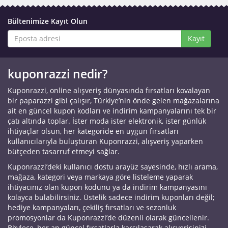
Bültenimize Kayıt Olun
Kayıt
kuponrazzi nedir?
Kuponrazzi, online alışveriş dünyasında fırsatları kovalayan
bir paparazzi gibi çalışır, Türkiye’nin önde gelen mağazalarına
ait en güncel kupon kodları ve indirim kampanyalarını tek bir
çatı altında toplar. İster moda ister elektronik, ister günlük
ihtiyaçlar olsun, her kategoride en uygun fırsatları
kullanıcılarıyla buluşturan Kuponrazzi, alışveriş yaparken
bütçeden tasarruf etmeyi sağlar.
Kuponrazzi’deki kullanıcı dostu arayüz sayesinde, hızlı arama,
mağaza, kategori veya markaya göre listeleme yaparak
ihtiyacınız olan kupon kodunu ya da indirim kampanyasını
kolayca bulabilirsiniz. Üstelik sadece indirim kuponları değil;
hediye kampanyaları, çekiliş fırsatları ve sezonluk
promosyonlar da Kuponrazzi’de düzenli olarak güncellenir.
Böylece, her an güncel fırsatlarla karşılaşarak alışverişinizi