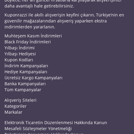
daha avantajlı hale getirebilirsiniz.
Kuponrazzi ile akıllı alışverişin keyfini çıkarın, Türkiye’nin en
güvenilir mağazalarından alışveriş yaparken ekstra
indirimlerden yararlanın.
Muhteşem Kasım İndirimleri
Black Friday İndirimleri
Yılbaşı İndirimi
Yılbaşı Hediyesi
Kupon Kodları
İndirim Kampanyaları
Hediye Kampanyaları
Ücretsiz Kargo Kampanyaları
Banka Kampanyaları
Tüm Kampanyalar
Alışveriş Siteleri
Kategoriler
Markalar
Elektronik Ticaretin Düzenlenmesi Hakkında Kanun
Mesafeli Sözleşmeler Yönetmeliği