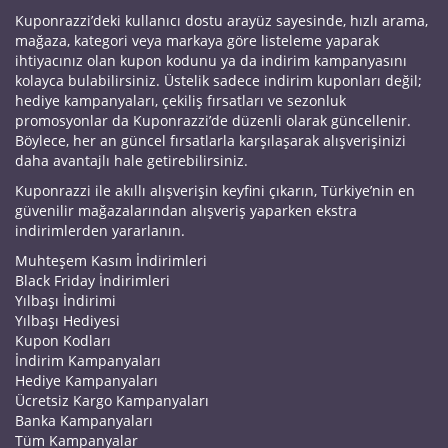
Kuponrazzi’deki kullanıcı dostu arayüz sayesinde, hızlı arama,
mağaza, kategori veya markaya göre listeleme yaparak
ihtiyacınız olan kupon kodunu ya da indirim kampanyasını
kolayca bulabilirsiniz. Üstelik sadece indirim kuponları değil;
hediye kampanyaları, çekiliş fırsatları ve sezonluk
promosyonlar da Kuponrazzi’de düzenli olarak güncellenir.
Böylece, her an güncel fırsatlarla karşılaşarak alışverişinizi
daha avantajlı hale getirebilirsiniz.
Kuponrazzi ile akıllı alışverişin keyfini çıkarın, Türkiye’nin en
güvenilir mağazalarından alışveriş yaparken ekstra
indirimlerden yararlanın.
Muhteşem Kasım İndirimleri
Black Friday İndirimleri
Yılbaşı İndirimi
Yılbaşı Hediyesi
Kupon Kodları
İndirim Kampanyaları
Hediye Kampanyaları
Ücretsiz Kargo Kampanyaları
Banka Kampanyaları
Tüm Kampanyalar