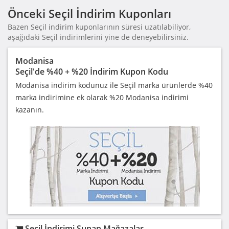
Önceki Seçil İndirim Kuponları
Bazen Seçil indirim kuponlarının süresi uzatılabiliyor,
aşağıdaki Seçil indirimlerini yine de deneyebilirsiniz.
Modanisa
Seçil'de %40 + %20 İndirim Kupon Kodu
Modanisa indirim kodunuz ile Seçil marka ürünlerde %40
marka indirimine ek olarak %20 Modanisa indirimi
kazanın.
Seçil İndirimi Sunan Mağazalar