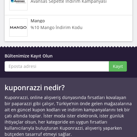
Avansas Sepette İndirim Kampanyası
Mango
%10 Mango İndirim Kodu
Bültenimize Kayıt Olun
Kayıt
kuponrazzi nedir?
Kuponrazzi, online alışveriş dünyasında fırsatları kovalayan
bir paparazzi gibi çalışır, Türkiye’nin önde gelen mağazalarına
ait en güncel kupon kodları ve indirim kampanyalarını tek bir
çatı altında toplar. İster moda ister elektronik, ister günlük
ihtiyaçlar olsun, her kategoride en uygun fırsatları
kullanıcılarıyla buluşturan Kuponrazzi, alışveriş yaparken
bütçeden tasarruf etmeyi sağlar.