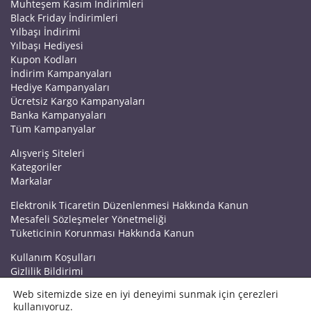
Muhteşem Kasım İndirimleri
Black Friday İndirimleri
Yılbaşı İndirimi
Yılbaşı Hediyesi
Kupon Kodları
İndirim Kampanyaları
Hediye Kampanyaları
Ücretsiz Kargo Kampanyaları
Banka Kampanyaları
Tüm Kampanyalar
Alışveriş Siteleri
Kategoriler
Markalar
Elektronik Ticaretin Düzenlenmesi Hakkında Kanun
Mesafeli Sözleşmeler Yönetmeliği
Tüketicinin Korunması Hakkında Kanun
Kullanım Koşulları
Gizlilik Bildirimi
Haberler
Web sitemizde size en iyi deneyimi sunmak için çerezleri
Kuponrazzi Blog
kullanıyoruz.