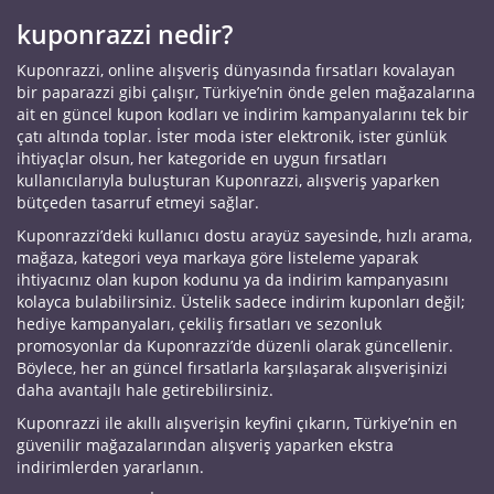
kuponrazzi nedir?
Kuponrazzi, online alışveriş dünyasında fırsatları kovalayan
bir paparazzi gibi çalışır, Türkiye’nin önde gelen mağazalarına
ait en güncel kupon kodları ve indirim kampanyalarını tek bir
çatı altında toplar. İster moda ister elektronik, ister günlük
ihtiyaçlar olsun, her kategoride en uygun fırsatları
kullanıcılarıyla buluşturan Kuponrazzi, alışveriş yaparken
bütçeden tasarruf etmeyi sağlar.
Kuponrazzi’deki kullanıcı dostu arayüz sayesinde, hızlı arama,
mağaza, kategori veya markaya göre listeleme yaparak
ihtiyacınız olan kupon kodunu ya da indirim kampanyasını
kolayca bulabilirsiniz. Üstelik sadece indirim kuponları değil;
hediye kampanyaları, çekiliş fırsatları ve sezonluk
promosyonlar da Kuponrazzi’de düzenli olarak güncellenir.
Böylece, her an güncel fırsatlarla karşılaşarak alışverişinizi
daha avantajlı hale getirebilirsiniz.
Kuponrazzi ile akıllı alışverişin keyfini çıkarın, Türkiye’nin en
güvenilir mağazalarından alışveriş yaparken ekstra
indirimlerden yararlanın.