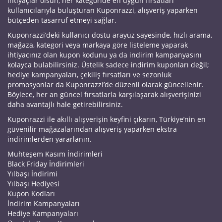
ihtiyaçlar olsun, her kategoride en uygun fırsatları
kullanıcılarıyla buluşturan Kuponrazzi, alışveriş yaparken
bütçeden tasarruf etmeyi sağlar.
Kuponrazzi’deki kullanıcı dostu arayüz sayesinde, hızlı arama,
mağaza, kategori veya markaya göre listeleme yaparak
ihtiyacınız olan kupon kodunu ya da indirim kampanyasını
kolayca bulabilirsiniz. Üstelik sadece indirim kuponları değil;
hediye kampanyaları, çekiliş fırsatları ve sezonluk
promosyonlar da Kuponrazzi’de düzenli olarak güncellenir.
Böylece, her an güncel fırsatlarla karşılaşarak alışverişinizi
daha avantajlı hale getirebilirsiniz.
Kuponrazzi ile akıllı alışverişin keyfini çıkarın, Türkiye’nin en
güvenilir mağazalarından alışveriş yaparken ekstra
indirimlerden yararlanın.
Muhteşem Kasım İndirimleri
Black Friday İndirimleri
Yılbaşı İndirimi
Yılbaşı Hediyesi
Kupon Kodları
İndirim Kampanyaları
Hediye Kampanyaları