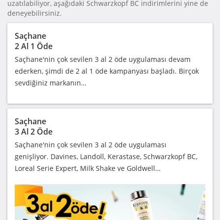
uzatılabiliyor, aşağıdaki Schwarzkopf BC indirimlerini yine de
deneyebilirsiniz.
Saçhane
2 Al 1 Öde
Saçhane'nin çok sevilen 3 al 2 öde uygulaması devam
ederken, şimdi de 2 al 1 öde kampanyası başladı. Birçok
sevdiğiniz markanın…
Saçhane
3 Al 2 Öde
Saçhane'nin çok sevilen 3 al 2 öde uygulaması
genişliyor. Davines, Landoll, Kerastase, Schwarzkopf BC,
Loreal Serie Expert, Milk Shake ve Goldwell…