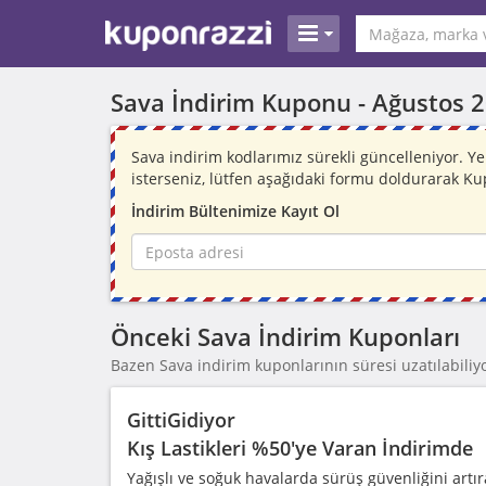
Sava İndirim Kuponu -
Ağustos 
Sava indirim kodlarımız sürekli güncelleniyor.
isterseniz, lütfen aşağıdaki formu doldurarak Ku
İndirim Bültenimize Kayıt Ol
Önceki Sava İndirim Kuponları
Bazen Sava indirim kuponlarının süresi uzatılabiliyo
GittiGidiyor
Kış Lastikleri %50'ye Varan İndirimde
Yağışlı ve soğuk havalarda sürüş güvenliğini artır