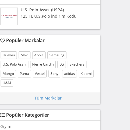
U.S. Polo Assn. (USPA)
125 TL U.S.Polo İndirim Kodu
Popüler Markalar
Huawei
Mavi
Apple
Samsung
U.S. Polo Assn.
Pierre Cardin
LG
Skechers
Mango
Puma
Vestel
Sony
adidas
Xiaomi
H&M
Tüm Markalar
Popüler Kategoriler
Giyim