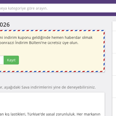
2026
 Yeni indirim kuponu geldiğinde hemen haberdar olmak
ponrazzi İndirim Bülteni'ne ücretsiz üye olun.
Kayıt
r, aşağıdaki Sava indirimlerini yine de deneyebilirsiniz.
an kış lastikleri, Türkiye'de yasal zorunluluk. Her markanın