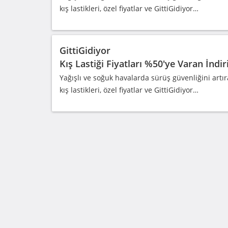
kış lastikleri, özel fiyatlar ve GittiGidiyor…
GittiGidiyor
Kış Lastiği Fiyatları %50'ye Varan İndi
Yağışlı ve soğuk havalarda sürüş güvenliğini artır
kış lastikleri, özel fiyatlar ve GittiGidiyor…