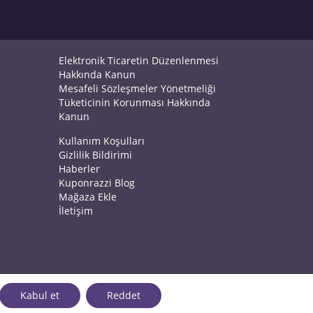
Elektronik Ticaretin Düzenlenmesi
Hakkında Kanun
Mesafeli Sözleşmeler Yönetmeliği
Tüketicinin Korunması Hakkında
Kanun
Kullanım Koşulları
Gizlilik Bildirimi
Haberler
Kuponrazzi Blog
Mağaza Ekle
İletişim
Kabul et
Reddet