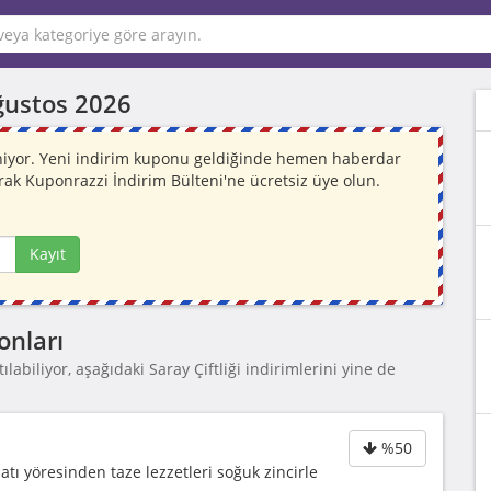
ğustos 2026
leniyor. Yeni indirim kuponu geldiğinde hemen haberdar
rak Kuponrazzi İndirim Bülteni'ne ücretsiz üye olun.
Kayıt
onları
labiliyor, aşağıdaki Saray Çiftliği indirimlerini yine de
%50
atı yöresinden taze lezzetleri soğuk zincirle