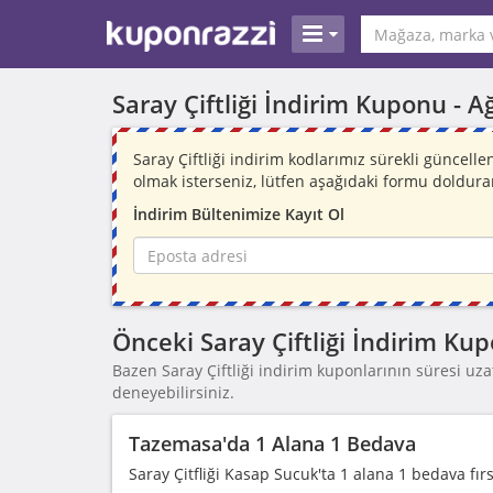
Saray Çiftliği İndirim Kuponu -
A
Saray Çiftliği indirim kodlarımız sürekli güncel
olmak isterseniz, lütfen aşağıdaki formu doldura
İndirim Bültenimize Kayıt Ol
Önceki Saray Çiftliği İndirim Kup
Bazen Saray Çiftliği indirim kuponlarının süresi uzatı
deneyebilirsiniz.
Tazemasa'da 1 Alana 1 Bedava
Saray Çitfliği Kasap Sucuk'ta 1 alana 1 bedava fırs