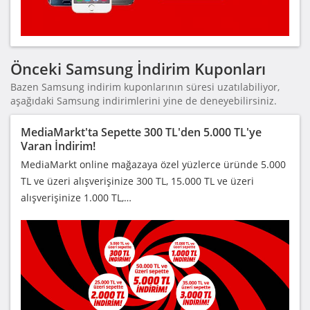
Önceki Samsung İndirim Kuponları
Bazen Samsung indirim kuponlarının süresi uzatılabiliyor,
aşağıdaki Samsung indirimlerini yine de deneyebilirsiniz.
MediaMarkt'ta Sepette 300 TL'den 5.000 TL'ye
Varan İndirim!
MediaMarkt online mağazaya özel yüzlerce üründe 5.000
TL ve üzeri alışverişinize 300 TL, 15.000 TL ve üzeri
alışverişinize 1.000 TL,…