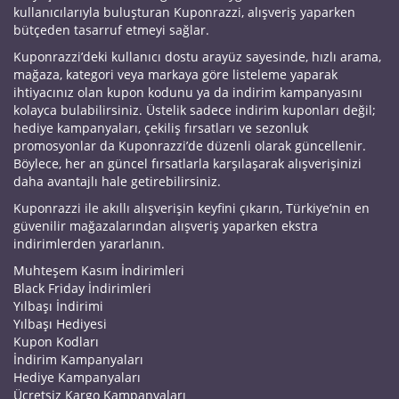
kullanıcılarıyla buluşturan Kuponrazzi, alışveriş yaparken
bütçeden tasarruf etmeyi sağlar.
Kuponrazzi’deki kullanıcı dostu arayüz sayesinde, hızlı arama,
mağaza, kategori veya markaya göre listeleme yaparak
ihtiyacınız olan kupon kodunu ya da indirim kampanyasını
kolayca bulabilirsiniz. Üstelik sadece indirim kuponları değil;
hediye kampanyaları, çekiliş fırsatları ve sezonluk
promosyonlar da Kuponrazzi’de düzenli olarak güncellenir.
Böylece, her an güncel fırsatlarla karşılaşarak alışverişinizi
daha avantajlı hale getirebilirsiniz.
Kuponrazzi ile akıllı alışverişin keyfini çıkarın, Türkiye’nin en
güvenilir mağazalarından alışveriş yaparken ekstra
indirimlerden yararlanın.
Muhteşem Kasım İndirimleri
Black Friday İndirimleri
Yılbaşı İndirimi
Yılbaşı Hediyesi
Kupon Kodları
İndirim Kampanyaları
Hediye Kampanyaları
Ücretsiz Kargo Kampanyaları