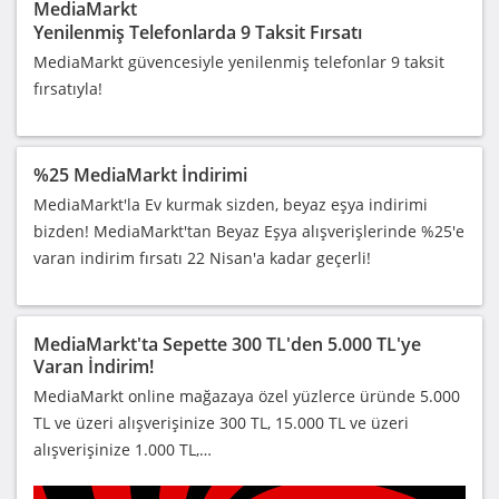
MediaMarkt
Yenilenmiş Telefonlarda 9 Taksit Fırsatı
MediaMarkt güvencesiyle yenilenmiş telefonlar 9 taksit
fırsatıyla!
%25 MediaMarkt İndirimi
MediaMarkt'la Ev kurmak sizden, beyaz eşya indirimi
bizden! MediaMarkt'tan Beyaz Eşya alışverişlerinde %25'e
varan indirim fırsatı 22 Nisan'a kadar geçerli!
MediaMarkt'ta Sepette 300 TL'den 5.000 TL'ye
Varan İndirim!
MediaMarkt online mağazaya özel yüzlerce üründe 5.000
TL ve üzeri alışverişinize 300 TL, 15.000 TL ve üzeri
alışverişinize 1.000 TL,…