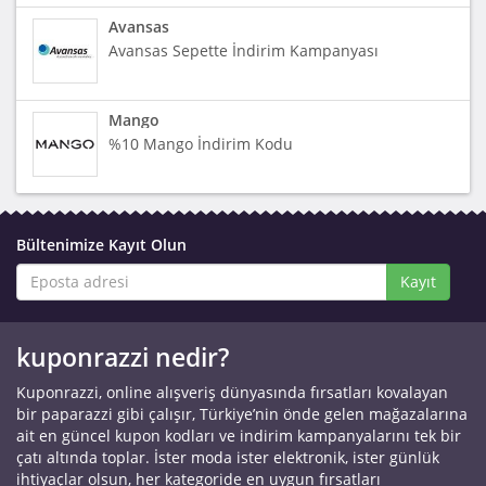
Avansas
Avansas Sepette İndirim Kampanyası
Mango
%10 Mango İndirim Kodu
Bültenimize Kayıt Olun
Kayıt
kuponrazzi nedir?
Kuponrazzi, online alışveriş dünyasında fırsatları kovalayan
bir paparazzi gibi çalışır, Türkiye’nin önde gelen mağazalarına
ait en güncel kupon kodları ve indirim kampanyalarını tek bir
çatı altında toplar. İster moda ister elektronik, ister günlük
ihtiyaçlar olsun, her kategoride en uygun fırsatları