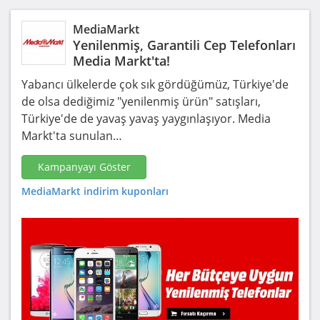
MediaMarkt
Yenilenmiş, Garantili Cep Telefonları
Media Markt'ta!
Yabancı ülkelerde çok sık gördüğümüz, Türkiye'de
de olsa dediğimiz "yenilenmiş ürün" satışları,
Türkiye'de de yavaş yavaş yaygınlaşıyor. Media
Markt'ta sunulan…
Kampanyayı Göster
MediaMarkt indirim kuponları