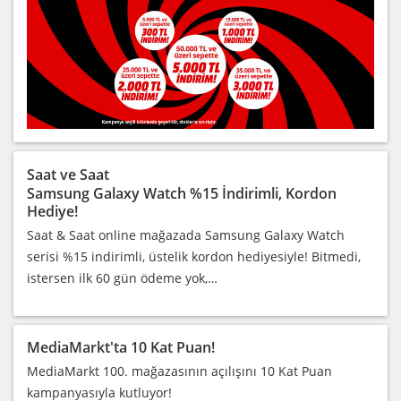
Saat ve Saat
Samsung Galaxy Watch %15 İndirimli, Kordon
Hediye!
Saat & Saat online mağazada Samsung Galaxy Watch
serisi %15 indirimli, üstelik kordon hediyesiyle! Bitmedi,
istersen ilk 60 gün ödeme yok,…
MediaMarkt'ta 10 Kat Puan!
MediaMarkt 100. mağazasının açılışını 10 Kat Puan
kampanyasıyla kutluyor!