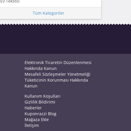
Ev Tekstili
Tüm Kategoriler
Elektronik Ticaretin Düzenlenmesi
Hakkında Kanun
Mesafeli Sözleşmeler Yönetmeliği
Tüketicinin Korunması Hakkında
Kanun
Kullanım Koşulları
Gizlilik Bildirimi
Haberler
Kuponrazzi Blog
Mağaza Ekle
İletişim