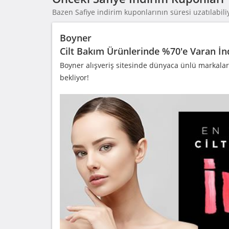
Bazen Safiye indirim kuponlarının süresi uzatılabiliy
Boyner
Cilt Bakım Ürünlerinde %70'e Varan İn
Boyner alışveriş sitesinde dünyaca ünlü markaları
bekliyor!