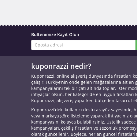
Bültenimize Kayıt Olun
kuponrazzi nedir?
Kuponrazzi, online alışveriş dünyasında fırsatları k
çalışır, Türkiye’nin önde gelen mağazalarına ait en
kampanyalarını tek bir çatı altında toplar. İster mod
ihtiyaçlar olsun, her kategoride en uygun fırsatları 
Kuponrazzi, alışveriş yaparken bütçeden tasarruf e
Kuponrazzi’deki kullanıcı dostu arayüz sayesinde, h
veya markaya göre listeleme yaparak ihtiyacınız ol
kampanyasını kolayca bulabilirsiniz. Üstelik sadece
kampanyaları, çekiliş fırsatları ve sezonluk promos
olarak güncellenir. Böylece, her an güncel fırsatlarla