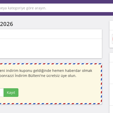
 2026
. Yeni indirim kuponu geldiğinde hemen haberdar olmak
ponrazzi İndirim Bülteni'ne ücretsiz üye olun.
Kayıt