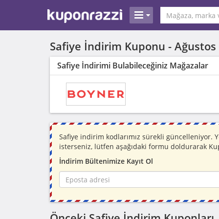
Safiye İndirim Kuponu -
Ağustos
Safiye İndirimi Bulabileceğiniz Mağazalar
Safiye indirim kodlarımız sürekli güncelleniyor
isterseniz, lütfen aşağıdaki formu doldurarak Ku
İndirim Bültenimize Kayıt Ol
Önceki Safiye İndirim Kuponları