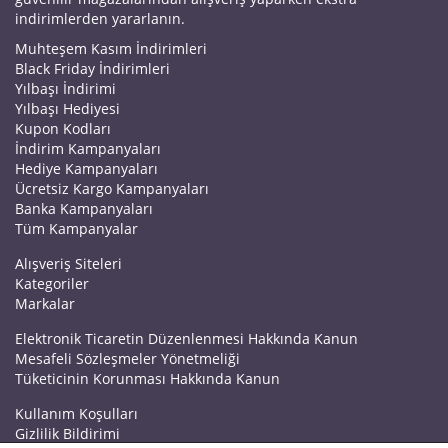
indirimlerden yararlanın.
Muhteşem Kasım İndirimleri
Black Friday İndirimleri
Yılbaşı İndirimi
Yılbaşı Hediyesi
Kupon Kodları
İndirim Kampanyaları
Hediye Kampanyaları
Ücretsiz Kargo Kampanyaları
Banka Kampanyaları
Tüm Kampanyalar
Alışveriş Siteleri
Kategoriler
Markalar
Elektronik Ticaretin Düzenlenmesi Hakkında Kanun
Mesafeli Sözleşmeler Yönetmeliği
Tüketicinin Korunması Hakkında Kanun
Kullanım Koşulları
Gizlilik Bildirimi