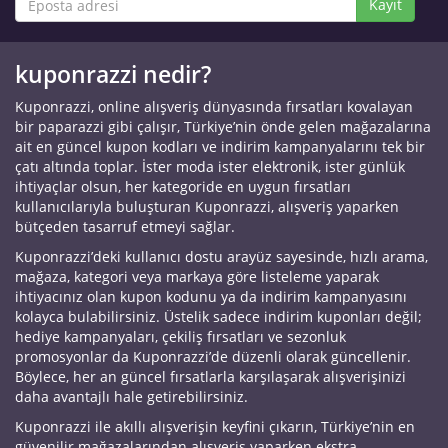
Kayıt
kuponrazzi nedir?
Kuponrazzi, online alışveriş dünyasında fırsatları kovalayan
bir paparazzi gibi çalışır, Türkiye’nin önde gelen mağazalarına
ait en güncel kupon kodları ve indirim kampanyalarını tek bir
çatı altında toplar. İster moda ister elektronik, ister günlük
ihtiyaçlar olsun, her kategoride en uygun fırsatları
kullanıcılarıyla buluşturan Kuponrazzi, alışveriş yaparken
bütçeden tasarruf etmeyi sağlar.
Kuponrazzi’deki kullanıcı dostu arayüz sayesinde, hızlı arama,
mağaza, kategori veya markaya göre listeleme yaparak
ihtiyacınız olan kupon kodunu ya da indirim kampanyasını
kolayca bulabilirsiniz. Üstelik sadece indirim kuponları değil;
hediye kampanyaları, çekiliş fırsatları ve sezonluk
promosyonlar da Kuponrazzi’de düzenli olarak güncellenir.
Böylece, her an güncel fırsatlarla karşılaşarak alışverişinizi
daha avantajlı hale getirebilirsiniz.
Kuponrazzi ile akıllı alışverişin keyfini çıkarın, Türkiye’nin en
güvenilir mağazalarından alışveriş yaparken ekstra