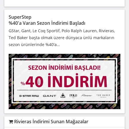
SuperStep
%40'a Varan Sezon İndirimi Başladı
GStar, Gant, Le Coq Sportif, Polo Ralph Lauren, Rivieras,
Ted Baker başta olmak üzere dünyaca ünlü markaların
sezon ürünlerinde %40'a…
Rivieras İndirimi Sunan Mağazalar