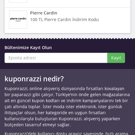
Pierre Cardin
100 TL Pierre Cardin İndirim Kodu
Bültenimize Kayıt Olun
Kayıt
kuponrazzi nedir?
Kuponrazzi, online alışveriş dünyasında fırsatları kovalayan
bir paparazzi gibi çalışır, Türkiye’nin önde gelen mağazalarına
ait en güncel kupon kodları ve indirim kampanyalarını tek bir
çatı altında toplar. İster moda ister elektronik, ister günlük
ihtiyaçlar olsun, her kategoride en uygun fırsatları
kullanıcılarıyla buluşturan Kuponrazzi, alışveriş yaparken
bütçeden tasarruf etmeyi sağlar.
Kuponrazzi’deki kullanıcı dostu arayüz sayesinde, hızlı arama,