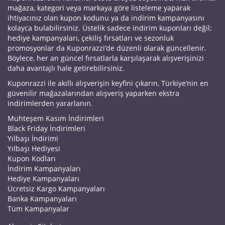
mağaza, kategori veya markaya göre listeleme yaparak
ihtiyacınız olan kupon kodunu ya da indirim kampanyasını
kolayca bulabilirsiniz. Üstelik sadece indirim kuponları değil;
hediye kampanyaları, çekiliş fırsatları ve sezonluk
promosyonlar da Kuponrazzi’de düzenli olarak güncellenir.
Böylece, her an güncel fırsatlarla karşılaşarak alışverişinizi
daha avantajlı hale getirebilirsiniz.
Kuponrazzi ile akıllı alışverişin keyfini çıkarın, Türkiye’nin en
güvenilir mağazalarından alışveriş yaparken ekstra
indirimlerden yararlanın.
Muhteşem Kasım İndirimleri
Black Friday İndirimleri
Yılbaşı İndirimi
Yılbaşı Hediyesi
Kupon Kodları
İndirim Kampanyaları
Hediye Kampanyaları
Ücretsiz Kargo Kampanyaları
Banka Kampanyaları
Tüm Kampanyalar