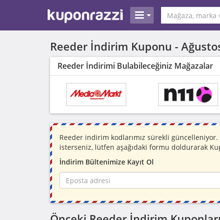
Reeder İndirim Kuponu -
Ağusto
Reeder İndirimi Bulabileceğiniz Mağazalar
Reeder indirim kodlarımız sürekli güncelleniyo
isterseniz, lütfen aşağıdaki formu doldurarak Ku
İndirim Bültenimize Kayıt Ol
Önceki Reeder İndirim Kuponlar