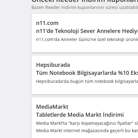
Bazen Reeder indirim kuponlarının süresi uzatılabili
n11.com
n11'de Teknoloji Sever Annelere Hediy
n11.com'da Anneler Günü'ne özel teknoloji ürünler
Hepsiburada
Tüm Notebook Bilgisayarlarda %10 Eks
Hepsiburada'da bugün tüm notebook bilgisayarlard
MediaMarkt
Tabletlerde Media Markt İndirimi
Media Markt'ta "karşı koyamayacağınız fiyatlar" s
Media Markt internet mağazasında geçerli bu k