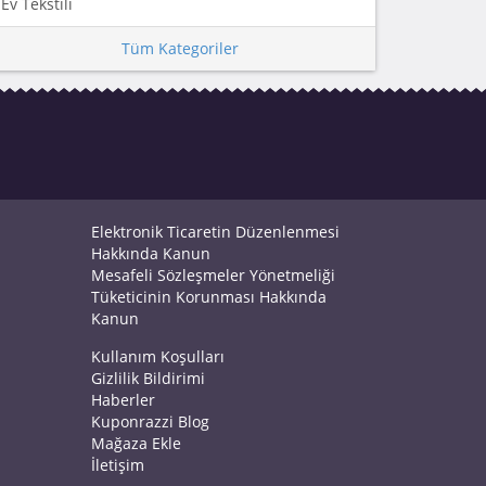
Ev Tekstili
Tüm Kategoriler
Elektronik Ticaretin Düzenlenmesi
Hakkında Kanun
Mesafeli Sözleşmeler Yönetmeliği
Tüketicinin Korunması Hakkında
Kanun
Kullanım Koşulları
Gizlilik Bildirimi
Haberler
Kuponrazzi Blog
Mağaza Ekle
İletişim