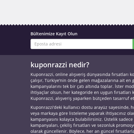
Bültenimize Kayıt Olun
kuponrazzi nedir?
Kuponrazzi, online alışveriş dünyasında fırsatları k
çalışır, Türkiye’nin önde gelen mağazalarına ait en
kampanyalarını tek bir çatı altında toplar. İster mod
ihtiyaçlar olsun, her kategoride en uygun fırsatları 
Kuponrazzi, alışveriş yaparken bütçeden tasarruf e
Kuponrazzi’deki kullanıcı dostu arayüz sayesinde, h
veya markaya göre listeleme yaparak ihtiyacınız ol
kampanyasını kolayca bulabilirsiniz. Üstelik sadece
kampanyaları, çekiliş fırsatları ve sezonluk promos
olarak güncellenir. Böylece, her an güncel fırsatlarla