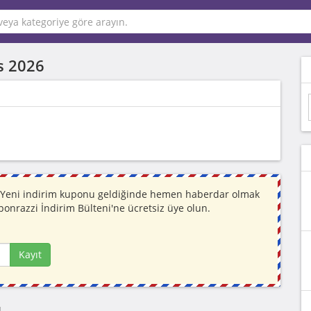
s 2026
r. Yeni indirim kuponu geldiğinde hemen haberdar olmak
ponrazzi İndirim Bülteni'ne ücretsiz üye olun.
Kayıt
ı