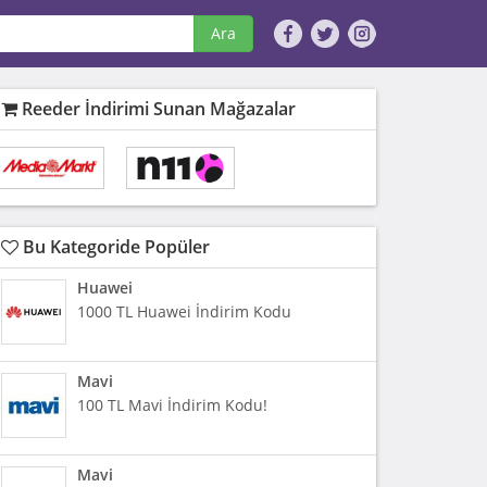
Ara
Reeder İndirimi Sunan Mağazalar
Bu Kategoride Popüler
Huawei
1000 TL Huawei İndirim Kodu
Mavi
100 TL Mavi İndirim Kodu!
Mavi