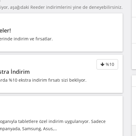
yor, aşağıdaki Reeder indirimlerini yine de deneyebilirsiniz.
eler!
inde indirim ve fırsatlar.
%10
tra İndirim
a %10 ekstra indirim fırsatı sizi bekliyor.
loganıyla tabletlere özel indirim uygulanıyor. Sadece
ampanyada, Samsung, Asus,…