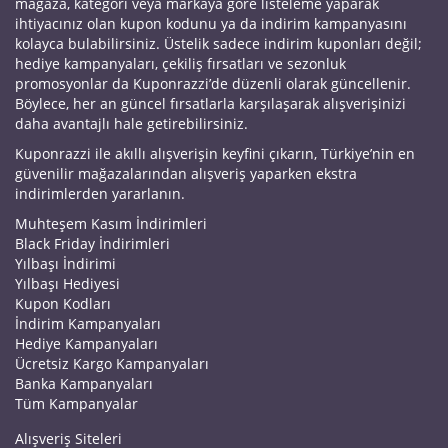
mağaza, kategori veya markaya göre listeleme yaparak
ihtiyacınız olan kupon kodunu ya da indirim kampanyasını
kolayca bulabilirsiniz. Üstelik sadece indirim kuponları değil;
hediye kampanyaları, çekiliş fırsatları ve sezonluk
promosyonlar da Kuponrazzi’de düzenli olarak güncellenir.
Böylece, her an güncel fırsatlarla karşılaşarak alışverişinizi
daha avantajlı hale getirebilirsiniz.
Kuponrazzi ile akıllı alışverişin keyfini çıkarın, Türkiye’nin en
güvenilir mağazalarından alışveriş yaparken ekstra
indirimlerden yararlanın.
Muhteşem Kasım İndirimleri
Black Friday İndirimleri
Yılbaşı İndirimi
Yılbaşı Hediyesi
Kupon Kodları
İndirim Kampanyaları
Hediye Kampanyaları
Ücretsiz Kargo Kampanyaları
Banka Kampanyaları
Tüm Kampanyalar
Alışveriş Siteleri