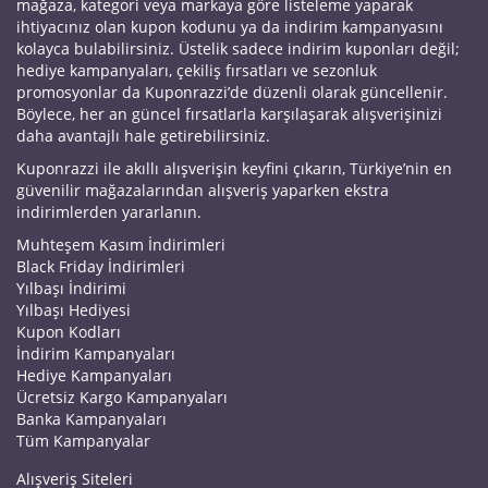
mağaza, kategori veya markaya göre listeleme yaparak
ihtiyacınız olan kupon kodunu ya da indirim kampanyasını
kolayca bulabilirsiniz. Üstelik sadece indirim kuponları değil;
hediye kampanyaları, çekiliş fırsatları ve sezonluk
promosyonlar da Kuponrazzi’de düzenli olarak güncellenir.
Böylece, her an güncel fırsatlarla karşılaşarak alışverişinizi
daha avantajlı hale getirebilirsiniz.
Kuponrazzi ile akıllı alışverişin keyfini çıkarın, Türkiye’nin en
güvenilir mağazalarından alışveriş yaparken ekstra
indirimlerden yararlanın.
Muhteşem Kasım İndirimleri
Black Friday İndirimleri
Yılbaşı İndirimi
Yılbaşı Hediyesi
Kupon Kodları
İndirim Kampanyaları
Hediye Kampanyaları
Ücretsiz Kargo Kampanyaları
Banka Kampanyaları
Tüm Kampanyalar
Alışveriş Siteleri