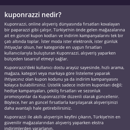
kuponrazzi nedir?
Kuponrazzi, online alışveriş dünyasında fırsatları kovalayan
bir paparazzi gibi çalışır, Türkiye’nin önde gelen mağazalarına
ait en güncel kupon kodları ve indirim kampanyalarını tek bir
çatı altında toplar. İster moda ister elektronik, ister günlük
ihtiyaçlar olsun, her kategoride en uygun fırsatları
kullanıcılarıyla buluşturan Kuponrazzi, alışveriş yaparken
bütçeden tasarruf etmeyi sağlar.
Kuponrazzi’deki kullanıcı dostu arayüz sayesinde, hızlı arama,
mağaza, kategori veya markaya göre listeleme yaparak
ihtiyacınız olan kupon kodunu ya da indirim kampanyasını
kolayca bulabilirsiniz. Üstelik sadece indirim kuponları değil;
hediye kampanyaları, çekiliş fırsatları ve sezonluk
promosyonlar da Kuponrazzi’de düzenli olarak güncellenir.
Böylece, her an güncel fırsatlarla karşılaşarak alışverişinizi
daha avantajlı hale getirebilirsiniz.
Kuponrazzi ile akıllı alışverişin keyfini çıkarın, Türkiye’nin en
güvenilir mağazalarından alışveriş yaparken ekstra
indirimlerden yararlanın.