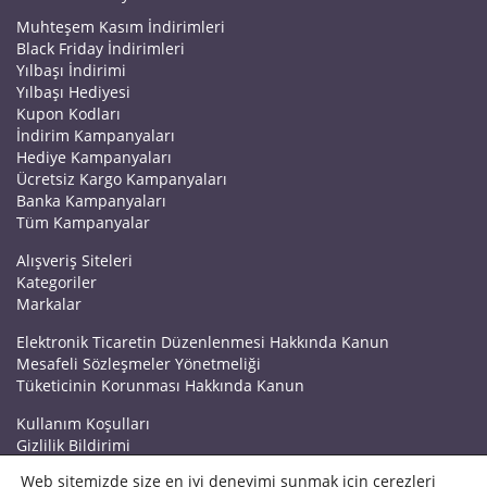
Muhteşem Kasım İndirimleri
Black Friday İndirimleri
Yılbaşı İndirimi
Yılbaşı Hediyesi
Kupon Kodları
İndirim Kampanyaları
Hediye Kampanyaları
Ücretsiz Kargo Kampanyaları
Banka Kampanyaları
Tüm Kampanyalar
Alışveriş Siteleri
Kategoriler
Markalar
Elektronik Ticaretin Düzenlenmesi Hakkında Kanun
Mesafeli Sözleşmeler Yönetmeliği
Tüketicinin Korunması Hakkında Kanun
Kullanım Koşulları
Gizlilik Bildirimi
Haberler
Web sitemizde size en iyi deneyimi sunmak için çerezleri