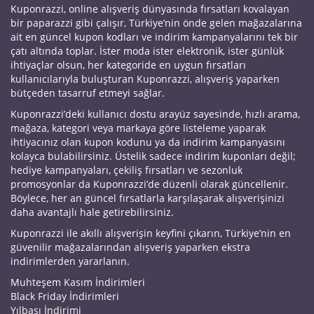
Kuponrazzi, online alışveriş dünyasında fırsatları kovalayan
bir paparazzi gibi çalışır, Türkiye’nin önde gelen mağazalarına
ait en güncel kupon kodları ve indirim kampanyalarını tek bir
çatı altında toplar. İster moda ister elektronik, ister günlük
ihtiyaçlar olsun, her kategoride en uygun fırsatları
kullanıcılarıyla buluşturan Kuponrazzi, alışveriş yaparken
bütçeden tasarruf etmeyi sağlar.
Kuponrazzi’deki kullanıcı dostu arayüz sayesinde, hızlı arama,
mağaza, kategori veya markaya göre listeleme yaparak
ihtiyacınız olan kupon kodunu ya da indirim kampanyasını
kolayca bulabilirsiniz. Üstelik sadece indirim kuponları değil;
hediye kampanyaları, çekiliş fırsatları ve sezonluk
promosyonlar da Kuponrazzi’de düzenli olarak güncellenir.
Böylece, her an güncel fırsatlarla karşılaşarak alışverişinizi
daha avantajlı hale getirebilirsiniz.
Kuponrazzi ile akıllı alışverişin keyfini çıkarın, Türkiye’nin en
güvenilir mağazalarından alışveriş yaparken ekstra
indirimlerden yararlanın.
Muhteşem Kasım İndirimleri
Black Friday İndirimleri
Yılbaşı İndirimi