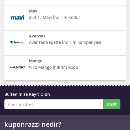
Mavi
200 TL Mavi İndirim Kodu!
Avansas
Avansas Sepette İndirim Kampanyası
Mango
%10 Mango İndirim Kodu
Bültenimize Kayıt Olun
Kayıt
kuponrazzi nedir?