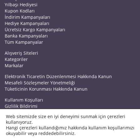
Yılbaşı Hediyesi
Kupon Kodları
İndirim Kampanyaları
Hediye Kampanyaları
Ücretsiz Kargo Kampanyaları
Banka Kampanyaları
Tüm Kampanyalar
Alışveriş Siteleri
Kategoriler
Markalar
Elektronik Ticaretin Düzenlenmesi Hakkında Kanun
Mesafeli Sözleşmeler Yönetmeliği
Tüketicinin Korunması Hakkında Kanun
Kullanım Koşulları
Gizlilik Bildirimi
Haberler
Web sitemizde size en iyi deneyimi sunmak için çerezleri
Kuponrazzi Blog
kullanıyoruz.
Mağaza Ekle
Hangi çerezleri kullandığımız hakkında kullanım koşullarımızı
İletişim
okuyabilir veya reddedebilirsiniz.