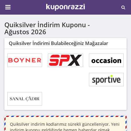
Quiksilver İndirim Kuponu -
Ağustos 2026
Quiksilver İndirimi Bulabileceğiniz Mağazalar
Quiksilver indirim kodlarımız sürekli güncelleniyor. Yeni
indirim kuponu geldiğinde hemen haberdar olmak