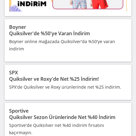
Boyner
Quiksilver'de %50'ye Varan İndirim
Boyner online mağazada Quiksilver'da %50'ye varan
indirim
SPX
Quiksilver ve Roxy'de Net %25 İndirim!
SPX'de Quiksilver ve Roxy ürünlerinde net %25 indirim.
Sportive
Quiksilver Sezon Ürünlerinde Net %40 İndirim
Sportive'de Quiksilver net %40 indirim fırsatını
kaçırmayın.