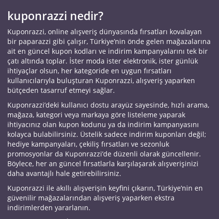
kuponrazzi nedir?
Kuponrazzi, online alışveriş dünyasında fırsatları kovalayan
bir paparazzi gibi çalışır, Türkiye’nin önde gelen mağazalarına
ait en güncel kupon kodları ve indirim kampanyalarını tek bir
çatı altında toplar. İster moda ister elektronik, ister günlük
ihtiyaçlar olsun, her kategoride en uygun fırsatları
kullanıcılarıyla buluşturan Kuponrazzi, alışveriş yaparken
bütçeden tasarruf etmeyi sağlar.
Kuponrazzi’deki kullanıcı dostu arayüz sayesinde, hızlı arama,
mağaza, kategori veya markaya göre listeleme yaparak
ihtiyacınız olan kupon kodunu ya da indirim kampanyasını
kolayca bulabilirsiniz. Üstelik sadece indirim kuponları değil;
hediye kampanyaları, çekiliş fırsatları ve sezonluk
promosyonlar da Kuponrazzi’de düzenli olarak güncellenir.
Böylece, her an güncel fırsatlarla karşılaşarak alışverişinizi
daha avantajlı hale getirebilirsiniz.
Kuponrazzi ile akıllı alışverişin keyfini çıkarın, Türkiye’nin en
güvenilir mağazalarından alışveriş yaparken ekstra
indirimlerden yararlanın.