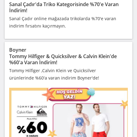
Sanal Çadır'da Triko Kategorisinde %70'e Varan
İndirim!
Sanal Çadır online mağazada trikolarda %70'e varan
indirim fırsatını kaçırmayın.
Boyner
Tommy Hilfiger & Quicksilver & Calvin Klein'de
%60'a Varan İndirim!
Tommy Hilfiger ,Calvin Klein ve Quicksilver
ürünlerinde %60'a varan indirim Boyner'de!