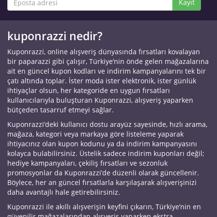
Kayıt
kuponrazzi nedir?
Kuponrazzi, online alışveriş dünyasında fırsatları kovalayan
bir paparazzi gibi çalışır, Türkiye’nin önde gelen mağazalarına
ait en güncel kupon kodları ve indirim kampanyalarını tek bir
çatı altında toplar. İster moda ister elektronik, ister günlük
ihtiyaçlar olsun, her kategoride en uygun fırsatları
kullanıcılarıyla buluşturan Kuponrazzi, alışveriş yaparken
bütçeden tasarruf etmeyi sağlar.
Kuponrazzi’deki kullanıcı dostu arayüz sayesinde, hızlı arama,
mağaza, kategori veya markaya göre listeleme yaparak
ihtiyacınız olan kupon kodunu ya da indirim kampanyasını
kolayca bulabilirsiniz. Üstelik sadece indirim kuponları değil;
hediye kampanyaları, çekiliş fırsatları ve sezonluk
promosyonlar da Kuponrazzi’de düzenli olarak güncellenir.
Böylece, her an güncel fırsatlarla karşılaşarak alışverişinizi
daha avantajlı hale getirebilirsiniz.
Kuponrazzi ile akıllı alışverişin keyfini çıkarın, Türkiye’nin en
güvenilir mağazalarından alışveriş yaparken ekstra