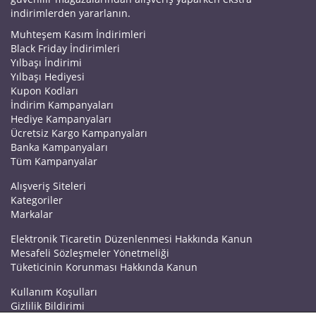
indirimlerden yararlanın.
Muhteşem Kasım İndirimleri
Black Friday İndirimleri
Yılbaşı İndirimi
Yılbaşı Hediyesi
Kupon Kodları
İndirim Kampanyaları
Hediye Kampanyaları
Ücretsiz Kargo Kampanyaları
Banka Kampanyaları
Tüm Kampanyalar
Alışveriş Siteleri
Kategoriler
Markalar
Elektronik Ticaretin Düzenlenmesi Hakkında Kanun
Mesafeli Sözleşmeler Yönetmeliği
Tüketicinin Korunması Hakkında Kanun
Kullanım Koşulları
Gizlilik Bildirimi