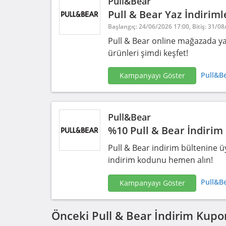
Pull&Bear
Pull & Bear Yaz İndiriml
Başlangıç: 24/06/2026 17:00, Bitiş: 31/0
Pull & Bear online mağazada yaz 
ürünleri şimdi keşfet!
Pull&Be
Kampanyayı Göster
Pull&Bear
%10 Pull & Bear İndirim
Pull & Bear indirim bültenine üy
indirim kodunu hemen alın!
Pull&Be
Kampanyayı Göster
Önceki Pull & Bear İndirim Kupo