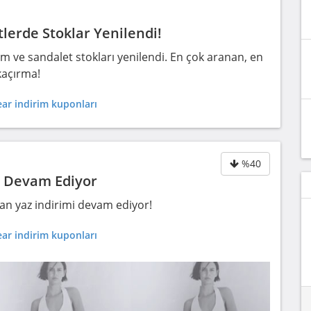
lerde Stoklar Yenilendi!
ım ve sandalet stokları yenilendi. En çok aranan, en
kaçırma!
ar indirim kuponları
%40
i Devam Ediyor
ran yaz indirimi devam ediyor!
ar indirim kuponları