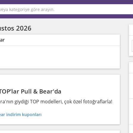
stos 2026
lar
 TOP’lar Pull & Bear'da
ra'nın giydiği TOP modelleri, çok özel fotoğraflarla!
ar indirim kuponları