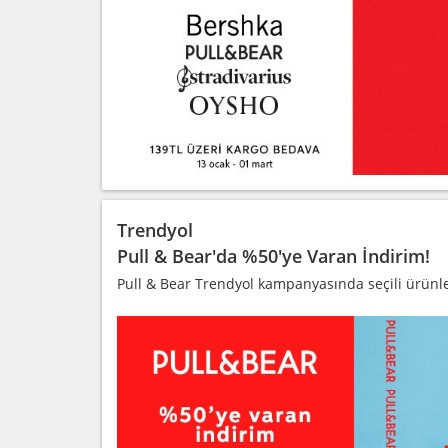
Trendyol
Pull & Bear'da %50'ye Varan İndirim!
Pull & Bear Trendyol kampanyasında seçili ürünl