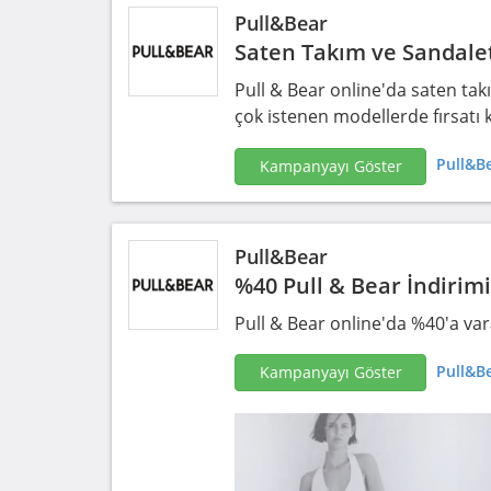
Pull&Bear
Saten Takım ve Sandalet
Pull & Bear online'da saten tak
çok istenen modellerde fırsatı 
Pull&Be
Kampanyayı Göster
Pull&Bear
%40 Pull & Bear İndirim
Pull & Bear online'da %40'a va
Pull&Be
Kampanyayı Göster