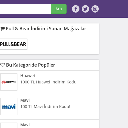
Ara
Pull & Bear İndirimi Sunan Mağazalar
Bu Kategoride Popüler
Huawei
1000 TL Huawei İndirim Kodu
Mavi
100 TL Mavi İndirim Kodu!
Mavi