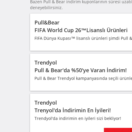
Bazen Pull & Bear indirim kuponlarının süresi uzatıl
deneyebilirsiniz.
Pull&Bear
FIFA World Cup 26™️Lisanslı Ürünleri
FIFA Dünya Kupası™️ lisanslı ürünleri şimdi Pull 
Trendyol
Pull & Bear'da %50'ye Varan İndirim!
Pull & Bear Trendyol kampanyasında seçili ürünl
Trendyol
Trenyol'da İndirimin En İyileri!
Trendyol'da indirimin en iyileri sizi bekliyor!