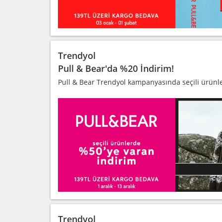
Trendyol
Pull & Bear'da %20 İndirim!
Pull & Bear Trendyol kampanyasında seçili ürünl
Trendyol