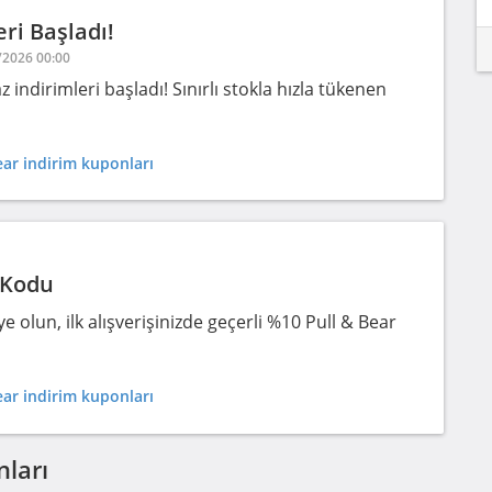
eri Başladı!
8/2026 00:00
indirimleri başladı! Sınırlı stokla hızla tükenen
ar indirim kuponları
 Kodu
e olun, ilk alışverişinizde geçerli %10 Pull & Bear
ar indirim kuponları
nları