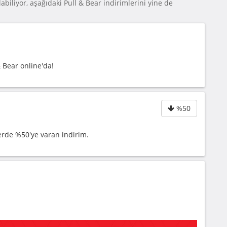
abiliyor, aşağıdaki Pull & Bear indirimlerini yine de
& Bear online'da!
%50
erde %50'ye varan indirim.