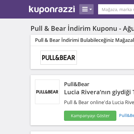
Pull & Bear İndirim Kuponu -
Ağu
Pull & Bear İndirimi Bulabileceğiniz Mağaza
Pull&Bear
Lucia Rivera’nın giydiği
Pull & Bear online'da Lucia Rive
Pull&Be
Kampanyayı Göster