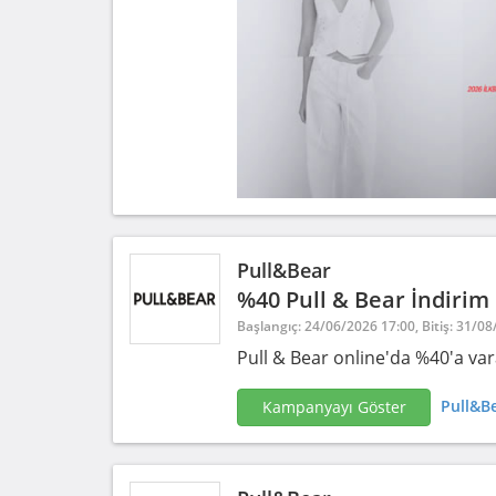
Pull&Bear
%40 Pull & Bear İndiri
Başlangıç: 24/06/2026 17:00, Bitiş: 31/0
Pull & Bear online'da %40'a var
Pull&Be
Kampanyayı Göster