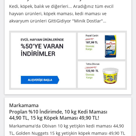
Kedi, köpek, balık ve diğerleri... Aradığınız tüm evcil
hayvan ürünleri, köpek maması, kedi maması ve
akvaryum ürünleri GittiGidiyor "Minik Dostlar"…
Markamama
Proplan %10 İndirimde, 10 kg Kedi Maması
44,90 TL, 15 kg Köpek Maması 49,90 TL!
Markamama'da Obivan 10 kg yetişkin kedi maması 44,90
TL, Golden Nuggets 15 kg yetişkin köpek maması 49,90 TL