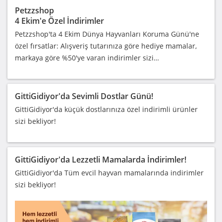
Petzzshop
4 Ekim'e Özel İndirimler
Petzzshop'ta 4 Ekim Dünya Hayvanları Koruma Günü'ne
özel fırsatlar: Alışveriş tutarınıza göre hediye mamalar,
markaya göre %50'ye varan indirimler sizi…
GittiGidiyor'da Sevimli Dostlar Günü!
GittiGidiyor'da küçük dostlarınıza özel indirimli ürünler
sizi bekliyor!
GittiGidiyor'da Lezzetli Mamalarda İndirimler!
GittiGidiyor'da Tüm evcil hayvan mamalarında indirimler
sizi bekliyor!