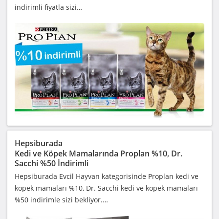
indirimli fiyatla sizi…
Hepsiburada
Kedi ve Köpek Mamalarında Proplan %10, Dr.
Sacchi %50 İndirimli
Hepsiburada Evcil Hayvan kategorisinde Proplan kedi ve
köpek mamaları %10, Dr. Sacchi kedi ve köpek mamaları
%50 indirimle sizi bekliyor.…