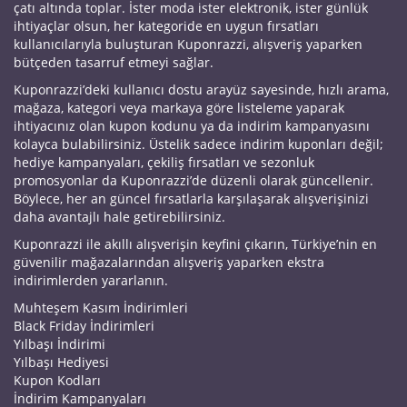
çatı altında toplar. İster moda ister elektronik, ister günlük
ihtiyaçlar olsun, her kategoride en uygun fırsatları
kullanıcılarıyla buluşturan Kuponrazzi, alışveriş yaparken
bütçeden tasarruf etmeyi sağlar.
Kuponrazzi’deki kullanıcı dostu arayüz sayesinde, hızlı arama,
mağaza, kategori veya markaya göre listeleme yaparak
ihtiyacınız olan kupon kodunu ya da indirim kampanyasını
kolayca bulabilirsiniz. Üstelik sadece indirim kuponları değil;
hediye kampanyaları, çekiliş fırsatları ve sezonluk
promosyonlar da Kuponrazzi’de düzenli olarak güncellenir.
Böylece, her an güncel fırsatlarla karşılaşarak alışverişinizi
daha avantajlı hale getirebilirsiniz.
Kuponrazzi ile akıllı alışverişin keyfini çıkarın, Türkiye’nin en
güvenilir mağazalarından alışveriş yaparken ekstra
indirimlerden yararlanın.
Muhteşem Kasım İndirimleri
Black Friday İndirimleri
Yılbaşı İndirimi
Yılbaşı Hediyesi
Kupon Kodları
İndirim Kampanyaları