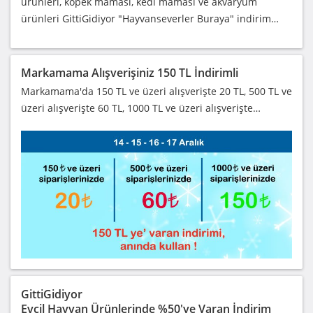
ürünleri, köpek maması, kedi maması ve akvaryum
ürünleri GittiGidiyor "Hayvanseverler Buraya" indirim…
Markamama Alışverişiniz 150 TL İndirimli
Markamama'da 150 TL ve üzeri alışverişte 20 TL, 500 TL ve
üzeri alışverişte 60 TL, 1000 TL ve üzeri alışverişte…
GittiGidiyor
Evcil Hayvan Ürünlerinde %50'ye Varan İndirim