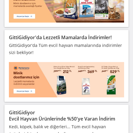
GittiGidiyor'da Lezzetli Mamalarda İndirimler!
GittiGidiyor'da Tüm evcil hayvan mamalarında indirimler
sizi bekliyor!
GittiGidiyor
Evcil Hayvan Ürünlerinde %50'ye Varan İndirim
Kedi, köpek, balık ve diğerleri... Tüm evcil hayvan