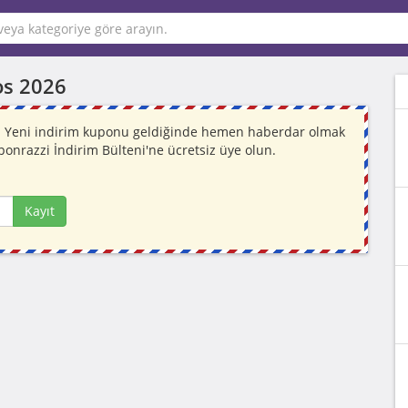
os 2026
or. Yeni indirim kuponu geldiğinde hemen haberdar olmak
ponrazzi İndirim Bülteni'ne ücretsiz üye olun.
Kayıt