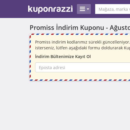
Promiss İndirim Kuponu -
Ağust
Promiss indirim kodlarımız sürekli güncelleniy
isterseniz, lütfen aşağıdaki formu doldurarak Ku
İndirim Bültenimize Kayıt Ol