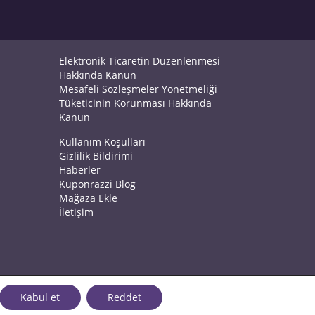
Elektronik Ticaretin Düzenlenmesi
Hakkında Kanun
Mesafeli Sözleşmeler Yönetmeliği
Tüketicinin Korunması Hakkında
Kanun
Kullanım Koşulları
Gizlilik Bildirimi
Haberler
Kuponrazzi Blog
Mağaza Ekle
İletişim
Kabul et
Reddet