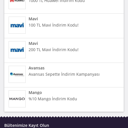
1000 TL Huawei İndirim Kodu
Mavi
100 TL Mavi İndirim Kodu!
Mavi
200 TL Mavi İndirim Kodu!
Avansas
Avansas Sepette İndirim Kampanyası
Mango
%10 Mango İndirim Kodu
Bültenimize Kayıt Olun