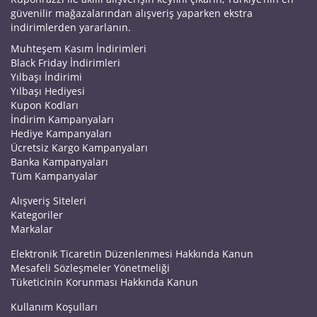
güvenilir mağazalarından alışveriş yaparken ekstra
indirimlerden yararlanın.
Muhteşem Kasım İndirimleri
Black Friday İndirimleri
Yılbaşı İndirimi
Yılbaşı Hediyesi
Kupon Kodları
İndirim Kampanyaları
Hediye Kampanyaları
Ücretsiz Kargo Kampanyaları
Banka Kampanyaları
Tüm Kampanyalar
Alışveriş Siteleri
Kategoriler
Markalar
Elektronik Ticaretin Düzenlenmesi Hakkında Kanun
Mesafeli Sözleşmeler Yönetmeliği
Tüketicinin Korunması Hakkında Kanun
Kullanım Koşulları