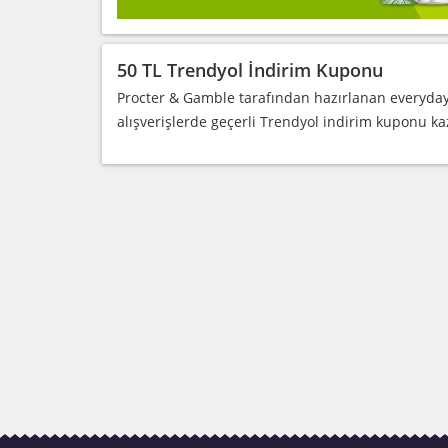
50 TL Trendyol İndirim Kuponu
Procter & Gamble tarafından hazırlanan everydaym
alışverişlerde geçerli Trendyol indirim kuponu ka