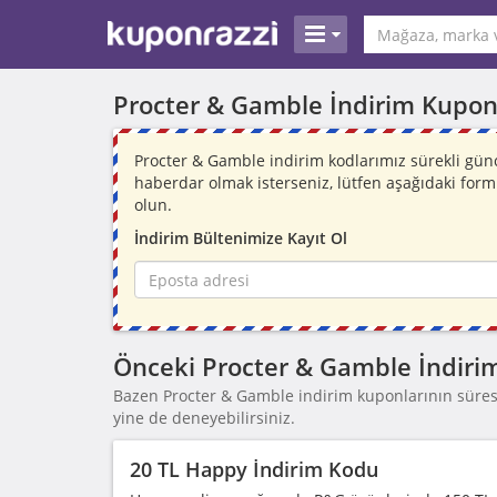
Procter & Gamble İndirim Kupon
Procter & Gamble indirim kodlarımız sürekli gün
haberdar olmak isterseniz, lütfen aşağıdaki for
olun.
İndirim Bültenimize Kayıt Ol
Önceki Procter & Gamble İndiri
Bazen Procter & Gamble indirim kuponlarının süresi 
yine de deneyebilirsiniz.
20 TL Happy İndirim Kodu