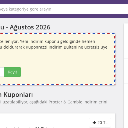
u -
Ağustos 2026
celleniyor. Yeni indirim kuponu geldiğinde hemen
mu doldurarak Kuponrazzi İndirim Bülteni'ne ücretsiz üye
Kayıt
m Kuponları
uzatılabiliyor, aşağıdaki Procter & Gamble indirimlerini
20 TL