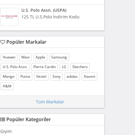
U.S. Polo Assn. (USPA)
125 TL U.S.Polo İndirim Kodu
Popüler Markalar
Huawei
Mavi
Apple
Samsung
U.S. Polo Assn.
Pierre Cardin
LG
Skechers
Mango
Puma
Vestel
Sony
adidas
Xiaomi
H&M
Tüm Markalar
Popüler Kategoriler
Giyim