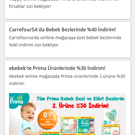
fırsatlar sizi bekliyor!
CarrefourSA'da Bebek Bezlerinde %40 İndirim!
Carrefoursa'da onlline mağazaya özel bebek bezlerinde
%40 indirim sizi bekliyor.
ebebek'te Prima Ürünlerinde %30 İndirim!
ebebek online mağazada Prima ürünlerinde 2.ürüne %30
indirim.