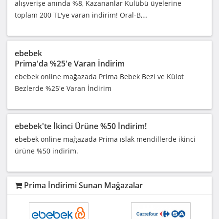
alışverişe anında %8, Kazananlar Kulübü üyelerine
toplam 200 TL'ye varan indirim! Oral-B,…
ebebek
Prima'da %25'e Varan İndirim
ebebek online mağazada Prima Bebek Bezi ve Külot
Bezlerde %25'e Varan İndirim
ebebek'te İkinci Ürüne %50 İndirim!
ebebek online mağazada Prima ıslak mendillerde ikinci
ürüne %50 indirim.
Prima İndirimi Sunan Mağazalar