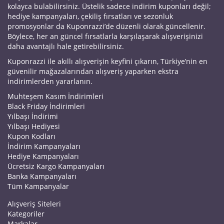
kolayca bulabilirsiniz. Üstelik sadece indirim kuponları değil;
hediye kampanyaları, çekiliş fırsatları ve sezonluk
promosyonlar da Kuponrazzi’de düzenli olarak güncellenir.
Böylece, her an güncel fırsatlarla karşılaşarak alışverişinizi
daha avantajlı hale getirebilirsiniz.
Kuponrazzi ile akıllı alışverişin keyfini çıkarın, Türkiye’nin en
güvenilir mağazalarından alışveriş yaparken ekstra
indirimlerden yararlanın.
Muhteşem Kasım İndirimleri
Black Friday İndirimleri
Yılbaşı İndirimi
Yılbaşı Hediyesi
Kupon Kodları
İndirim Kampanyaları
Hediye Kampanyaları
Ücretsiz Kargo Kampanyaları
Banka Kampanyaları
Tüm Kampanyalar
Alışveriş Siteleri
Kategoriler
Markalar