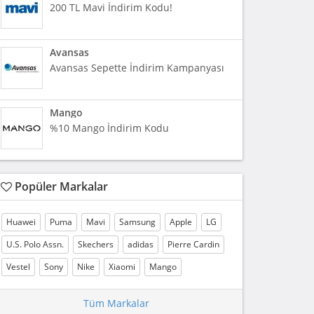
200 TL Mavi İndirim Kodu!
Avansas
Avansas Sepette İndirim Kampanyası
Mango
%10 Mango İndirim Kodu
Popüler Markalar
Huawei
Puma
Mavi
Samsung
Apple
LG
U.S. Polo Assn.
Skechers
adidas
Pierre Cardin
Vestel
Sony
Nike
Xiaomi
Mango
Tüm Markalar