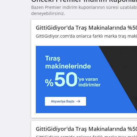
Bazen Premier indirim kuponlarının süresi uzatılabil
deneyebilirsiniz.
GittiGidiyor'da Traş Makinalarında %5
GittiGidiyor.com'da onlarca farklı marka traş mak
GittiGidiyor'da Traş Makinalarında %5