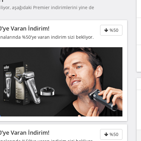
iyor, aşağıdaki Premier indirimlerini yine de
0'ye Varan İndirim!
%50
inalarında %50'ye varan indirim sizi bekliyor.
0'ye Varan İndirim!
%50