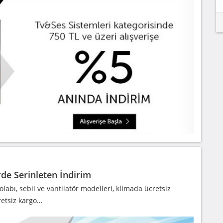
rde Serinleten İndirim
olabı, sebil ve vantilatör modelleri, klimada ücretsiz
retsiz kargo…