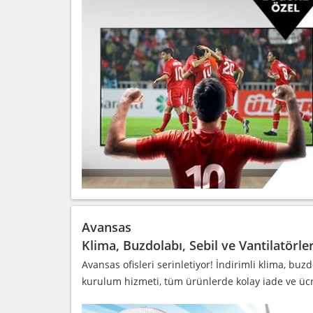
Avansas
Klima, Buzdolabı, Sebil ve Vantilatörle
Avansas ofisleri serinletiyor! İndirimli klima, buzd
kurulum hizmeti, tüm ürünlerde kolay iade ve üc