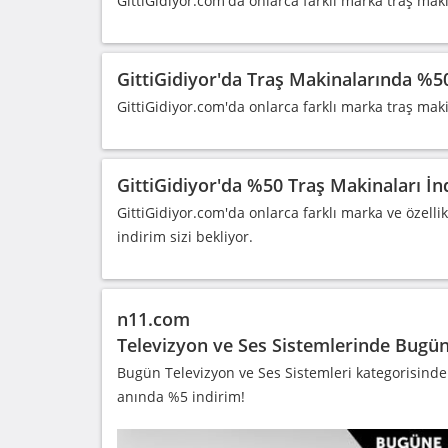
GittiGidiyor.com'da onlarca farklı marka traş mak
GittiGidiyor'da Traş Makinalarında %5
GittiGidiyor.com'da onlarca farklı marka traş mak
GittiGidiyor'da %50 Traş Makinaları İn
GittiGidiyor.com'da onlarca farklı marka ve özell
indirim sizi bekliyor.
n11.com
Televizyon ve Ses Sistemlerinde Bugün
Bugün Televizyon ve Ses Sistemleri kategorisinden
anında %5 indirim!