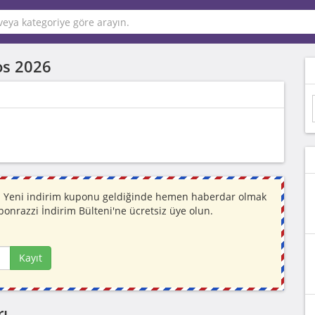
os 2026
or. Yeni indirim kuponu geldiğinde hemen haberdar olmak
ponrazzi İndirim Bülteni'ne ücretsiz üye olun.
Kayıt
ı