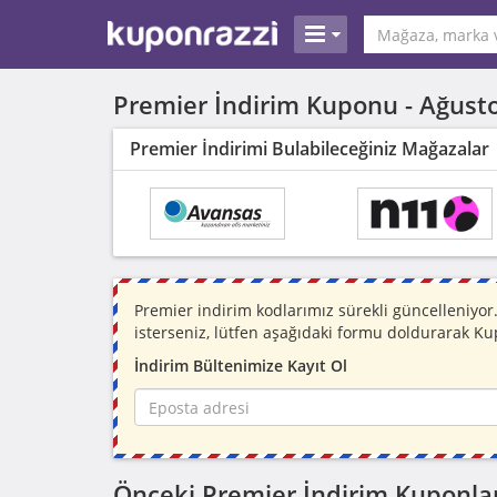
Premier İndirim Kuponu -
Ağust
Premier İndirimi Bulabileceğiniz Mağazalar
Premier indirim kodlarımız sürekli güncelleniy
isterseniz, lütfen aşağıdaki formu doldurarak Ku
İndirim Bültenimize Kayıt Ol
Önceki Premier İndirim Kuponlar