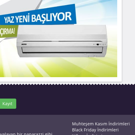
Kayıt
Muhteşem Kasım İndirimleri
Black Friday İndirimleri
ovalayan bir paparazzi gibi