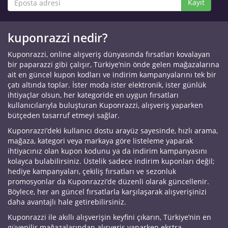
Kayıt
kuponrazzi nedir?
Kuponrazzi, online alışveriş dünyasında fırsatları kovalayan
bir paparazzi gibi çalışır, Türkiye’nin önde gelen mağazalarına
ait en güncel kupon kodları ve indirim kampanyalarını tek bir
çatı altında toplar. İster moda ister elektronik, ister günlük
ihtiyaçlar olsun, her kategoride en uygun fırsatları
kullanıcılarıyla buluşturan Kuponrazzi, alışveriş yaparken
bütçeden tasarruf etmeyi sağlar.
Kuponrazzi’deki kullanıcı dostu arayüz sayesinde, hızlı arama,
mağaza, kategori veya markaya göre listeleme yaparak
ihtiyacınız olan kupon kodunu ya da indirim kampanyasını
kolayca bulabilirsiniz. Üstelik sadece indirim kuponları değil;
hediye kampanyaları, çekiliş fırsatları ve sezonluk
promosyonlar da Kuponrazzi’de düzenli olarak güncellenir.
Böylece, her an güncel fırsatlarla karşılaşarak alışverişinizi
daha avantajlı hale getirebilirsiniz.
Kuponrazzi ile akıllı alışverişin keyfini çıkarın, Türkiye’nin en
güvenilir mağazalarından alışveriş yaparken ekstra