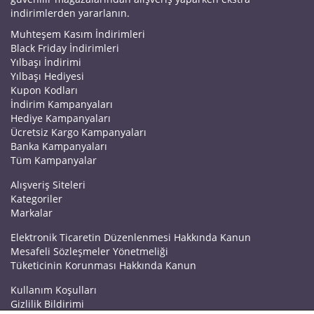
indirimlerden yararlanın.
Muhteşem Kasım İndirimleri
Black Friday İndirimleri
Yılbaşı İndirimi
Yılbaşı Hediyesi
Kupon Kodları
İndirim Kampanyaları
Hediye Kampanyaları
Ücretsiz Kargo Kampanyaları
Banka Kampanyaları
Tüm Kampanyalar
Alışveriş Siteleri
Kategoriler
Markalar
Elektronik Ticaretin Düzenlenmesi Hakkında Kanun
Mesafeli Sözleşmeler Yönetmeliği
Tüketicinin Korunması Hakkında Kanun
Kullanım Koşulları
Gizlilik Bildirimi