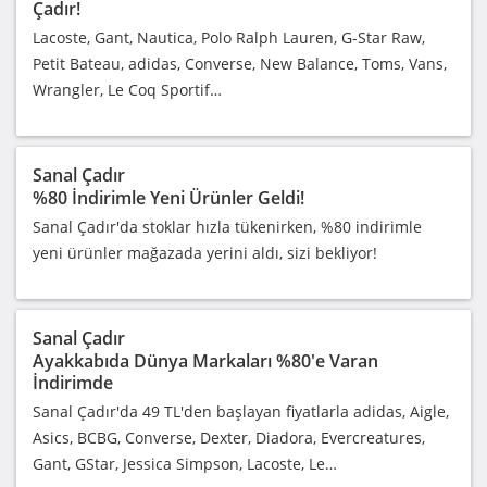
Çadır!
Lacoste, Gant, Nautica, Polo Ralph Lauren, G-Star Raw,
Petit Bateau, adidas, Converse, New Balance, Toms, Vans,
Wrangler, Le Coq Sportif…
Sanal Çadır
%80 İndirimle Yeni Ürünler Geldi!
Sanal Çadır'da stoklar hızla tükenirken, %80 indirimle
yeni ürünler mağazada yerini aldı, sizi bekliyor!
Sanal Çadır
Ayakkabıda Dünya Markaları %80'e Varan
İndirimde
Sanal Çadır'da 49 TL'den başlayan fiyatlarla adidas, Aigle,
Asics, BCBG, Converse, Dexter, Diadora, Evercreatures,
Gant, GStar, Jessica Simpson, Lacoste, Le…