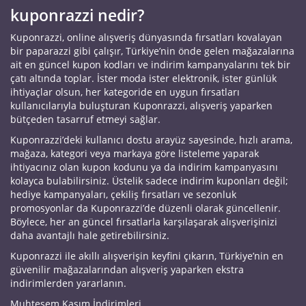
kuponrazzi nedir?
Kuponrazzi, online alışveriş dünyasında fırsatları kovalayan
bir paparazzi gibi çalışır, Türkiye’nin önde gelen mağazalarına
ait en güncel kupon kodları ve indirim kampanyalarını tek bir
çatı altında toplar. İster moda ister elektronik, ister günlük
ihtiyaçlar olsun, her kategoride en uygun fırsatları
kullanıcılarıyla buluşturan Kuponrazzi, alışveriş yaparken
bütçeden tasarruf etmeyi sağlar.
Kuponrazzi’deki kullanıcı dostu arayüz sayesinde, hızlı arama,
mağaza, kategori veya markaya göre listeleme yaparak
ihtiyacınız olan kupon kodunu ya da indirim kampanyasını
kolayca bulabilirsiniz. Üstelik sadece indirim kuponları değil;
hediye kampanyaları, çekiliş fırsatları ve sezonluk
promosyonlar da Kuponrazzi’de düzenli olarak güncellenir.
Böylece, her an güncel fırsatlarla karşılaşarak alışverişinizi
daha avantajlı hale getirebilirsiniz.
Kuponrazzi ile akıllı alışverişin keyfini çıkarın, Türkiye’nin en
güvenilir mağazalarından alışveriş yaparken ekstra
indirimlerden yararlanın.
Muhteşem Kasım İndirimleri