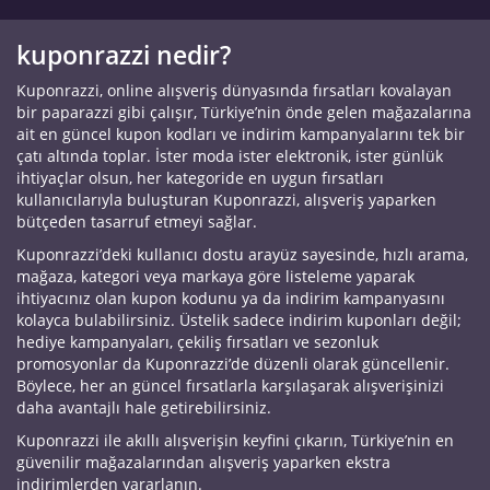
kuponrazzi nedir?
Kuponrazzi, online alışveriş dünyasında fırsatları kovalayan
bir paparazzi gibi çalışır, Türkiye’nin önde gelen mağazalarına
ait en güncel kupon kodları ve indirim kampanyalarını tek bir
çatı altında toplar. İster moda ister elektronik, ister günlük
ihtiyaçlar olsun, her kategoride en uygun fırsatları
kullanıcılarıyla buluşturan Kuponrazzi, alışveriş yaparken
bütçeden tasarruf etmeyi sağlar.
Kuponrazzi’deki kullanıcı dostu arayüz sayesinde, hızlı arama,
mağaza, kategori veya markaya göre listeleme yaparak
ihtiyacınız olan kupon kodunu ya da indirim kampanyasını
kolayca bulabilirsiniz. Üstelik sadece indirim kuponları değil;
hediye kampanyaları, çekiliş fırsatları ve sezonluk
promosyonlar da Kuponrazzi’de düzenli olarak güncellenir.
Böylece, her an güncel fırsatlarla karşılaşarak alışverişinizi
daha avantajlı hale getirebilirsiniz.
Kuponrazzi ile akıllı alışverişin keyfini çıkarın, Türkiye’nin en
güvenilir mağazalarından alışveriş yaparken ekstra
indirimlerden yararlanın.