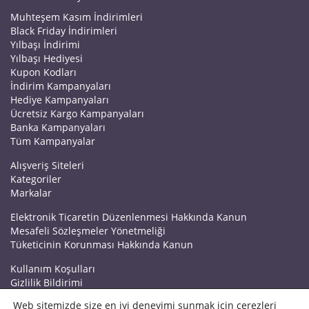
Muhteşem Kasım İndirimleri
Black Friday İndirimleri
Yılbaşı İndirimi
Yılbaşı Hediyesi
Kupon Kodları
İndirim Kampanyaları
Hediye Kampanyaları
Ücretsiz Kargo Kampanyaları
Banka Kampanyaları
Tüm Kampanyalar
Alışveriş Siteleri
Kategoriler
Markalar
Elektronik Ticaretin Düzenlenmesi Hakkında Kanun
Mesafeli Sözleşmeler Yönetmeliği
Tüketicinin Korunması Hakkında Kanun
Kullanım Koşulları
Gizlilik Bildirimi
Haberler
Web sitemizde size en iyi deneyimi sunmak için çerezleri