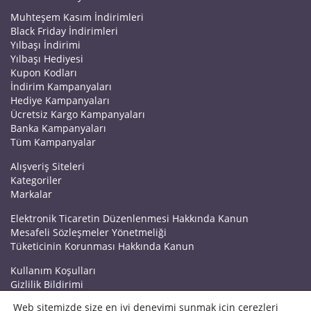
Muhteşem Kasım İndirimleri
Black Friday İndirimleri
Yılbaşı İndirimi
Yılbaşı Hediyesi
Kupon Kodları
İndirim Kampanyaları
Hediye Kampanyaları
Ücretsiz Kargo Kampanyaları
Banka Kampanyaları
Tüm Kampanyalar
Alışveriş Siteleri
Kategoriler
Markalar
Elektronik Ticaretin Düzenlenmesi Hakkında Kanun
Mesafeli Sözleşmeler Yönetmeliği
Tüketicinin Korunması Hakkında Kanun
Kullanım Koşulları
Gizlilik Bildirimi
Haberler
Web sitemizde size en iyi deneyimi sunmak için çerezleri