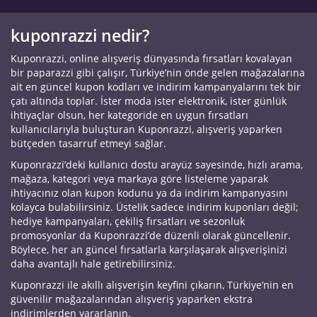
kuponrazzi nedir?
Kuponrazzi, online alışveriş dünyasında fırsatları kovalayan
bir paparazzi gibi çalışır, Türkiye’nin önde gelen mağazalarına
ait en güncel kupon kodları ve indirim kampanyalarını tek bir
çatı altında toplar. İster moda ister elektronik, ister günlük
ihtiyaçlar olsun, her kategoride en uygun fırsatları
kullanıcılarıyla buluşturan Kuponrazzi, alışveriş yaparken
bütçeden tasarruf etmeyi sağlar.
Kuponrazzi’deki kullanıcı dostu arayüz sayesinde, hızlı arama,
mağaza, kategori veya markaya göre listeleme yaparak
ihtiyacınız olan kupon kodunu ya da indirim kampanyasını
kolayca bulabilirsiniz. Üstelik sadece indirim kuponları değil;
hediye kampanyaları, çekiliş fırsatları ve sezonluk
promosyonlar da Kuponrazzi’de düzenli olarak güncellenir.
Böylece, her an güncel fırsatlarla karşılaşarak alışverişinizi
daha avantajlı hale getirebilirsiniz.
Kuponrazzi ile akıllı alışverişin keyfini çıkarın, Türkiye’nin en
güvenilir mağazalarından alışveriş yaparken ekstra
indirimlerden yararlanın.