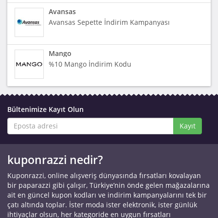
Avansas
Avansas Sepette İndirim Kampanyası
Mango
%10 Mango İndirim Kodu
Bültenimize Kayıt Olun
Kayıt
kuponrazzi nedir?
Kuponrazzi, online alışveriş dünyasında fırsatları kovalayan
bir paparazzi gibi çalışır, Türkiye’nin önde gelen mağazalarına
ait en güncel kupon kodları ve indirim kampanyalarını tek bir
çatı altında toplar. İster moda ister elektronik, ister günlük
ihtiyaçlar olsun, her kategoride en uygun fırsatları