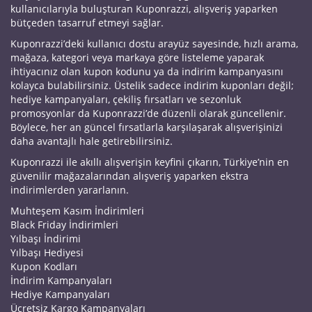
kullanıcılarıyla buluşturan Kuponrazzi, alışveriş yaparken
bütçeden tasarruf etmeyi sağlar.
Kuponrazzi’deki kullanıcı dostu arayüz sayesinde, hızlı arama,
mağaza, kategori veya markaya göre listeleme yaparak
ihtiyacınız olan kupon kodunu ya da indirim kampanyasını
kolayca bulabilirsiniz. Üstelik sadece indirim kuponları değil;
hediye kampanyaları, çekiliş fırsatları ve sezonluk
promosyonlar da Kuponrazzi’de düzenli olarak güncellenir.
Böylece, her an güncel fırsatlarla karşılaşarak alışverişinizi
daha avantajlı hale getirebilirsiniz.
Kuponrazzi ile akıllı alışverişin keyfini çıkarın, Türkiye’nin en
güvenilir mağazalarından alışveriş yaparken ekstra
indirimlerden yararlanın.
Muhteşem Kasım İndirimleri
Black Friday İndirimleri
Yılbaşı İndirimi
Yılbaşı Hediyesi
Kupon Kodları
İndirim Kampanyaları
Hediye Kampanyaları
Ücretsiz Kargo Kampanyaları