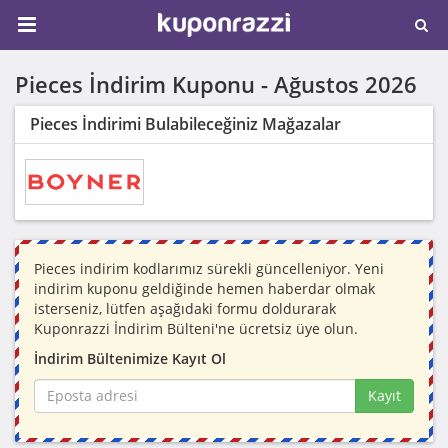
Pieces İndirim Kuponu -
Ağustos 2026
Pieces İndirimi Bulabileceğiniz Mağazalar
Pieces indirim kodlarımız sürekli güncelleniyor. Yeni
indirim kuponu geldiğinde hemen haberdar olmak
isterseniz, lütfen aşağıdaki formu doldurarak
Kuponrazzi İndirim Bülteni'ne ücretsiz üye olun.
İndirim Bültenimize Kayıt Ol
Kayıt