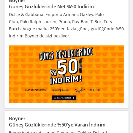
Boyner
Güneş Gözlüklerinde Net %50 İndirim
Dolce & Gabbana, Emporio Armani, Oakley, Polo
Club, Polo Ralph Lauren, Prada, Ray-Ban, T-Box, Tory
Burch, Vogue marka 250'den fazla güneş gözlüğünde %50
indirim Boyner'de sizi bekliyor.
Boyner
Güneş Gözlüklerinde %50'ye Varan İndirim
Emporio Armani, Limon Company, Oakley, Dolce &