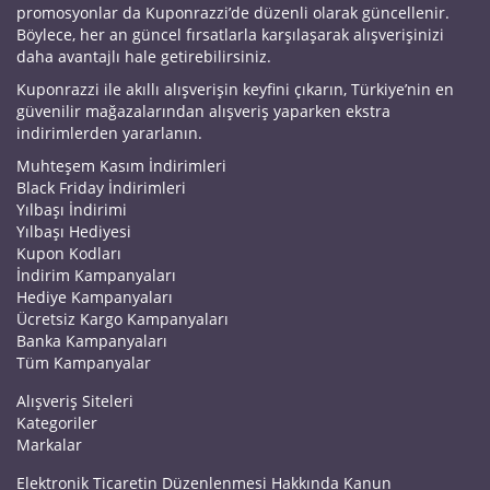
promosyonlar da Kuponrazzi’de düzenli olarak güncellenir.
Böylece, her an güncel fırsatlarla karşılaşarak alışverişinizi
daha avantajlı hale getirebilirsiniz.
Kuponrazzi ile akıllı alışverişin keyfini çıkarın, Türkiye’nin en
güvenilir mağazalarından alışveriş yaparken ekstra
indirimlerden yararlanın.
Muhteşem Kasım İndirimleri
Black Friday İndirimleri
Yılbaşı İndirimi
Yılbaşı Hediyesi
Kupon Kodları
İndirim Kampanyaları
Hediye Kampanyaları
Ücretsiz Kargo Kampanyaları
Banka Kampanyaları
Tüm Kampanyalar
Alışveriş Siteleri
Kategoriler
Markalar
Elektronik Ticaretin Düzenlenmesi Hakkında Kanun