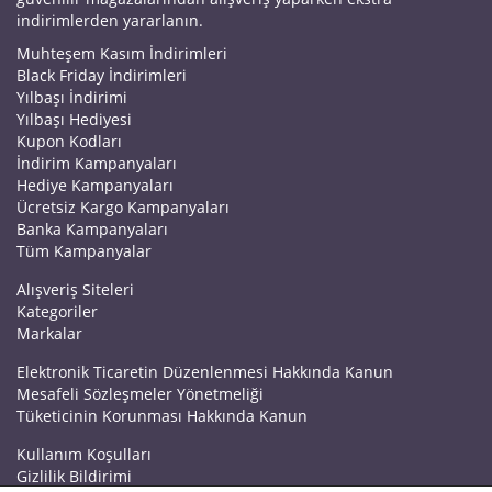
indirimlerden yararlanın.
Muhteşem Kasım İndirimleri
Black Friday İndirimleri
Yılbaşı İndirimi
Yılbaşı Hediyesi
Kupon Kodları
İndirim Kampanyaları
Hediye Kampanyaları
Ücretsiz Kargo Kampanyaları
Banka Kampanyaları
Tüm Kampanyalar
Alışveriş Siteleri
Kategoriler
Markalar
Elektronik Ticaretin Düzenlenmesi Hakkında Kanun
Mesafeli Sözleşmeler Yönetmeliği
Tüketicinin Korunması Hakkında Kanun
Kullanım Koşulları
Gizlilik Bildirimi