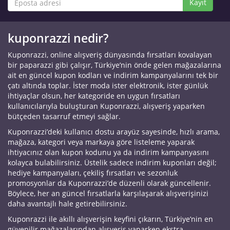
Kayıt
kuponrazzi nedir?
Kuponrazzi, online alışveriş dünyasında fırsatları kovalayan
bir paparazzi gibi çalışır, Türkiye’nin önde gelen mağazalarına
ait en güncel kupon kodları ve indirim kampanyalarını tek bir
çatı altında toplar. İster moda ister elektronik, ister günlük
ihtiyaçlar olsun, her kategoride en uygun fırsatları
kullanıcılarıyla buluşturan Kuponrazzi, alışveriş yaparken
bütçeden tasarruf etmeyi sağlar.
Kuponrazzi’deki kullanıcı dostu arayüz sayesinde, hızlı arama,
mağaza, kategori veya markaya göre listeleme yaparak
ihtiyacınız olan kupon kodunu ya da indirim kampanyasını
kolayca bulabilirsiniz. Üstelik sadece indirim kuponları değil;
hediye kampanyaları, çekiliş fırsatları ve sezonluk
promosyonlar da Kuponrazzi’de düzenli olarak güncellenir.
Böylece, her an güncel fırsatlarla karşılaşarak alışverişinizi
daha avantajlı hale getirebilirsiniz.
Kuponrazzi ile akıllı alışverişin keyfini çıkarın, Türkiye’nin en
güvenilir mağazalarından alışveriş yaparken ekstra