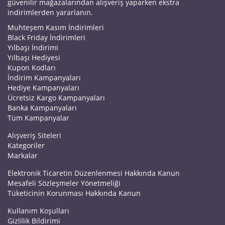
güvenilir mağazalarından alışveriş yaparken ekstra
indirimlerden yararlanın.
Muhteşem Kasım İndirimleri
Black Friday İndirimleri
Yılbaşı İndirimi
Yılbaşı Hediyesi
Kupon Kodları
İndirim Kampanyaları
Hediye Kampanyaları
Ücretsiz Kargo Kampanyaları
Banka Kampanyaları
Tüm Kampanyalar
Alışveriş Siteleri
Kategoriler
Markalar
Elektronik Ticaretin Düzenlenmesi Hakkında Kanun
Mesafeli Sözleşmeler Yönetmeliği
Tüketicinin Korunması Hakkında Kanun
Kullanım Koşulları
Gizlilik Bildirimi