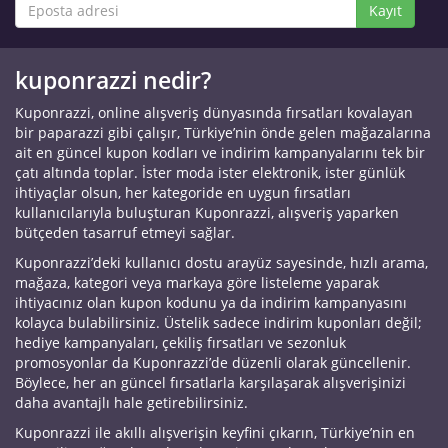
Kayıt
kuponrazzi nedir?
Kuponrazzi, online alışveriş dünyasında fırsatları kovalayan
bir paparazzi gibi çalışır, Türkiye’nin önde gelen mağazalarına
ait en güncel kupon kodları ve indirim kampanyalarını tek bir
çatı altında toplar. İster moda ister elektronik, ister günlük
ihtiyaçlar olsun, her kategoride en uygun fırsatları
kullanıcılarıyla buluşturan Kuponrazzi, alışveriş yaparken
bütçeden tasarruf etmeyi sağlar.
Kuponrazzi’deki kullanıcı dostu arayüz sayesinde, hızlı arama,
mağaza, kategori veya markaya göre listeleme yaparak
ihtiyacınız olan kupon kodunu ya da indirim kampanyasını
kolayca bulabilirsiniz. Üstelik sadece indirim kuponları değil;
hediye kampanyaları, çekiliş fırsatları ve sezonluk
promosyonlar da Kuponrazzi’de düzenli olarak güncellenir.
Böylece, her an güncel fırsatlarla karşılaşarak alışverişinizi
daha avantajlı hale getirebilirsiniz.
Kuponrazzi ile akıllı alışverişin keyfini çıkarın, Türkiye’nin en