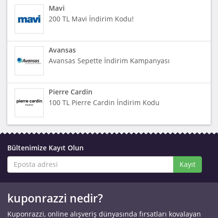
Mavi
200 TL Mavi İndirim Kodu!
Avansas
Avansas Sepette İndirim Kampanyası
Pierre Cardin
100 TL Pierre Cardin İndirim Kodu
Bültenimize Kayıt Olun
Kayıt
kuponrazzi nedir?
Kuponrazzi, online alışveriş dünyasında fırsatları kovalayan