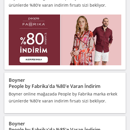
ürünlerde %80'e varan indirim fırsatı sizi bekliyor.
Boyner
People by Fabrika'da %80'e Varan İndirim
Boyner online mağazada People by Fabrika marka erkek
ürünlerde %80'e varan indirim fırsatı sizi bekliyor.
Boyner
People by Fabrika'da %85'e Varan İndirim