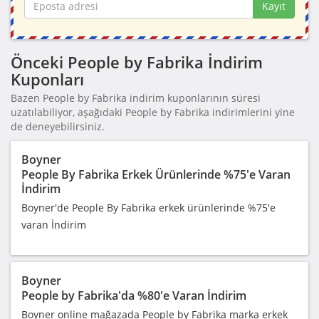
Kayıt
Önceki People by Fabrika İndirim
Kuponları
Bazen People by Fabrika indirim kuponlarının süresi
uzatılabiliyor, aşağıdaki People by Fabrika indirimlerini yine
de deneyebilirsiniz.
Boyner
People By Fabrika Erkek Ürünlerinde %75'e Varan
İndirim
Boyner'de People By Fabrika erkek ürünlerinde %75'e
varan İndirim
Boyner
People by Fabrika'da %80'e Varan İndirim
Boyner online mağazada People by Fabrika marka erkek