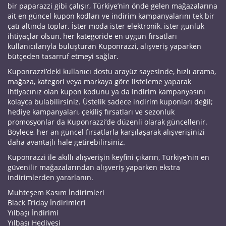
bir paparazzi gibi çalışır, Türkiye’nin önde gelen mağazalarına
ait en güncel kupon kodları ve indirim kampanyalarını tek bir
çatı altında toplar. İster moda ister elektronik, ister günlük
ihtiyaçlar olsun, her kategoride en uygun fırsatları
kullanıcılarıyla buluşturan Kuponrazzi, alışveriş yaparken
bütçeden tasarruf etmeyi sağlar.
Kuponrazzi’deki kullanıcı dostu arayüz sayesinde, hızlı arama,
mağaza, kategori veya markaya göre listeleme yaparak
ihtiyacınız olan kupon kodunu ya da indirim kampanyasını
kolayca bulabilirsiniz. Üstelik sadece indirim kuponları değil;
hediye kampanyaları, çekiliş fırsatları ve sezonluk
promosyonlar da Kuponrazzi’de düzenli olarak güncellenir.
Böylece, her an güncel fırsatlarla karşılaşarak alışverişinizi
daha avantajlı hale getirebilirsiniz.
Kuponrazzi ile akıllı alışverişin keyfini çıkarın, Türkiye’nin en
güvenilir mağazalarından alışveriş yaparken ekstra
indirimlerden yararlanın.
Muhteşem Kasım İndirimleri
Black Friday İndirimleri
Yılbaşı İndirimi
Yılbaşı Hediyesi