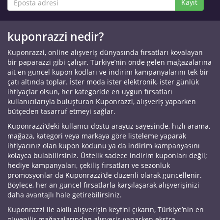
Kayıt
kuponrazzi nedir?
Kuponrazzi, online alışveriş dünyasında fırsatları kovalayan
bir paparazzi gibi çalışır, Türkiye’nin önde gelen mağazalarına
ait en güncel kupon kodları ve indirim kampanyalarını tek bir
çatı altında toplar. İster moda ister elektronik, ister günlük
ihtiyaçlar olsun, her kategoride en uygun fırsatları
kullanıcılarıyla buluşturan Kuponrazzi, alışveriş yaparken
bütçeden tasarruf etmeyi sağlar.
Kuponrazzi’deki kullanıcı dostu arayüz sayesinde, hızlı arama,
mağaza, kategori veya markaya göre listeleme yaparak
ihtiyacınız olan kupon kodunu ya da indirim kampanyasını
kolayca bulabilirsiniz. Üstelik sadece indirim kuponları değil;
hediye kampanyaları, çekiliş fırsatları ve sezonluk
promosyonlar da Kuponrazzi’de düzenli olarak güncellenir.
Böylece, her an güncel fırsatlarla karşılaşarak alışverişinizi
daha avantajlı hale getirebilirsiniz.
Kuponrazzi ile akıllı alışverişin keyfini çıkarın, Türkiye’nin en
güvenilir mağazalarından alışveriş yaparken ekstra