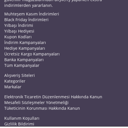
indirimlerden yararlanın.
Muhteşem Kasım İndirimleri
Black Friday İndirimleri
Yılbaşı İndirimi
Yılbaşı Hediyesi
Kupon Kodları
İndirim Kampanyaları
Hediye Kampanyaları
Ücretsiz Kargo Kampanyaları
Banka Kampanyaları
Tüm Kampanyalar
Alışveriş Siteleri
Kategoriler
Markalar
Elektronik Ticaretin Düzenlenmesi Hakkında Kanun
Mesafeli Sözleşmeler Yönetmeliği
Tüketicinin Korunması Hakkında Kanun
Kullanım Koşulları
Gizlilik Bildirimi